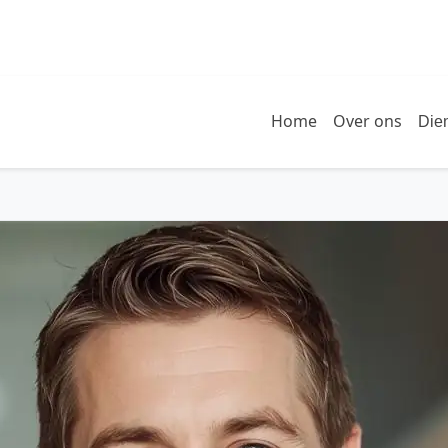
Home
Over ons
Die