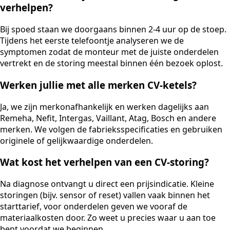
verhelpen?
Bij spoed staan we doorgaans binnen 2-4 uur op de stoep.
Tijdens het eerste telefoontje analyseren we de
symptomen zodat de monteur met de juiste onderdelen
vertrekt en de storing meestal binnen één bezoek oplost.
Werken jullie met alle merken CV-ketels?
Ja, we zijn merkonafhankelijk en werken dagelijks aan
Remeha, Nefit, Intergas, Vaillant, Atag, Bosch en andere
merken. We volgen de fabrieksspecificaties en gebruiken
originele of gelijkwaardige onderdelen.
Wat kost het verhelpen van een CV-storing?
Na diagnose ontvangt u direct een prijsindicatie. Kleine
storingen (bijv. sensor of reset) vallen vaak binnen het
starttarief, voor onderdelen geven we vooraf de
materiaalkosten door. Zo weet u precies waar u aan toe
bent voordat we beginnen.