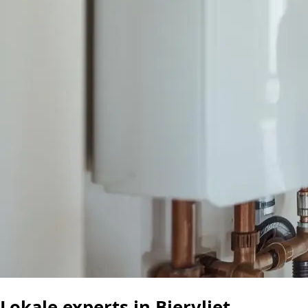
Lokale experts in Biervliet