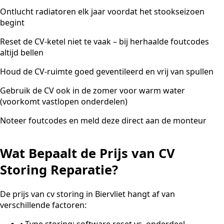
Ontlucht radiatoren elk jaar voordat het stookseizoen
begint
Reset de CV-ketel niet te vaak – bij herhaalde foutcodes
altijd bellen
Houd de CV-ruimte goed geventileerd en vrij van spullen
Gebruik de CV ook in de zomer voor warm water
(voorkomt vastlopen onderdelen)
Noteer foutcodes en meld deze direct aan de monteur
Wat Bepaalt de Prijs van CV
Storing Reparatie?
De prijs van cv storing in Biervliet hangt af van
verschillende factoren:
•
Type storing: software reset vs. onderdeel