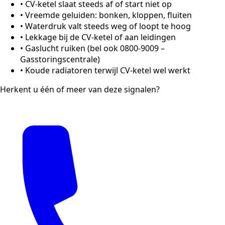
•
CV-ketel slaat steeds af of start niet op
•
Vreemde geluiden: bonken, kloppen, fluiten
•
Waterdruk valt steeds weg of loopt te hoog
•
Lekkage bij de CV-ketel of aan leidingen
•
Gaslucht ruiken (bel ook 0800-9009 –
Gasstoringscentrale)
•
Koude radiatoren terwijl CV-ketel wel werkt
Herkent u één of meer van deze signalen?