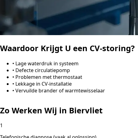
Waardoor Krijgt U een CV-storing?
•
Lage waterdruk in systeem
•
Defecte circulatiepomp
•
Problemen met thermostaat
•
Lekkage in CV-installatie
•
Vervuilde brander of warmtewisselaar
Zo Werken Wij in Biervliet
1
Telefonische diagnose (vaak al oplossing)