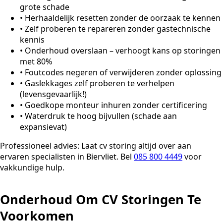
grote schade
•
Herhaaldelijk resetten zonder de oorzaak te kennen
•
Zelf proberen te repareren zonder gastechnische
kennis
•
Onderhoud overslaan – verhoogt kans op storingen
met 80%
•
Foutcodes negeren of verwijderen zonder oplossing
•
Gaslekkages zelf proberen te verhelpen
(levensgevaarlijk!)
•
Goedkope monteur inhuren zonder certificering
•
Waterdruk te hoog bijvullen (schade aan
expansievat)
Professioneel advies:
Laat cv storing altijd over aan
ervaren specialisten in Biervliet. Bel
085 800 4449
voor
vakkundige hulp.
Onderhoud Om CV Storingen Te
Voorkomen