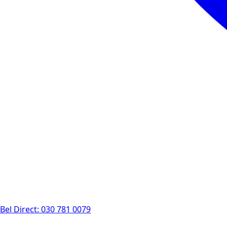
Bel Direct: 030 781 0079