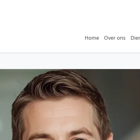
Home
Over ons
Die