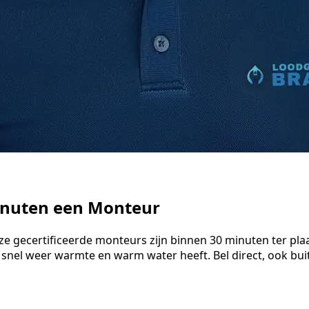
minuten een Monteur
ze gecertificeerde monteurs zijn binnen 30 minuten ter pla
 snel weer warmte en warm water heeft. Bel direct, ook bu