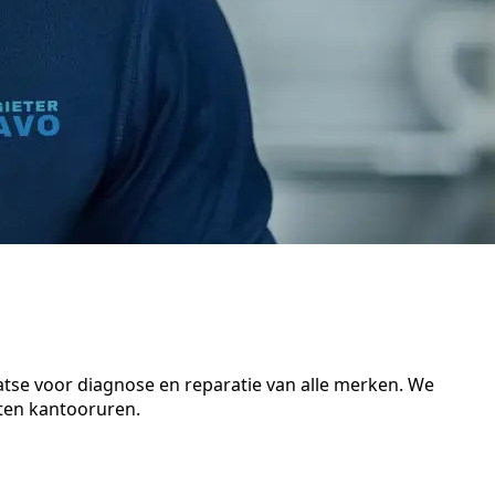
atse voor diagnose en reparatie van alle merken. We
iten kantooruren.