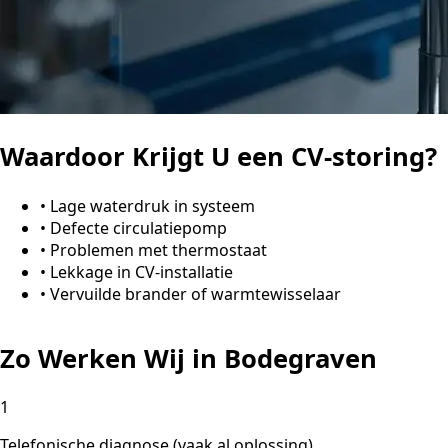
Waardoor Krijgt U een CV-storing?
•
Lage waterdruk in systeem
•
Defecte circulatiepomp
•
Problemen met thermostaat
•
Lekkage in CV-installatie
•
Vervuilde brander of warmtewisselaar
Zo Werken Wij in Bodegraven
1
Telefonische diagnose (vaak al oplossing)