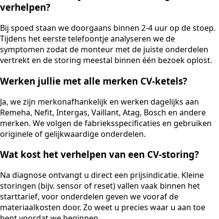
verhelpen?
Bij spoed staan we doorgaans binnen 2-4 uur op de stoep.
Tijdens het eerste telefoontje analyseren we de
symptomen zodat de monteur met de juiste onderdelen
vertrekt en de storing meestal binnen één bezoek oplost.
Werken jullie met alle merken CV-ketels?
Ja, we zijn merkonafhankelijk en werken dagelijks aan
Remeha, Nefit, Intergas, Vaillant, Atag, Bosch en andere
merken. We volgen de fabrieksspecificaties en gebruiken
originele of gelijkwaardige onderdelen.
Wat kost het verhelpen van een CV-storing?
Na diagnose ontvangt u direct een prijsindicatie. Kleine
storingen (bijv. sensor of reset) vallen vaak binnen het
starttarief, voor onderdelen geven we vooraf de
materiaalkosten door. Zo weet u precies waar u aan toe
bent voordat we beginnen.