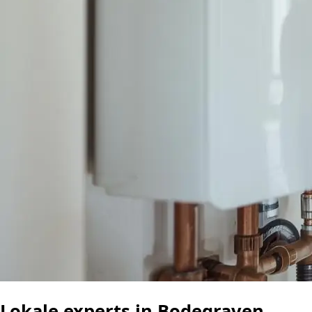
Lokale experts in Bodegraven