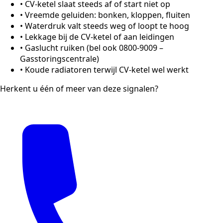
•
CV-ketel slaat steeds af of start niet op
•
Vreemde geluiden: bonken, kloppen, fluiten
•
Waterdruk valt steeds weg of loopt te hoog
•
Lekkage bij de CV-ketel of aan leidingen
•
Gaslucht ruiken (bel ook 0800-9009 –
Gasstoringscentrale)
•
Koude radiatoren terwijl CV-ketel wel werkt
Herkent u één of meer van deze signalen?