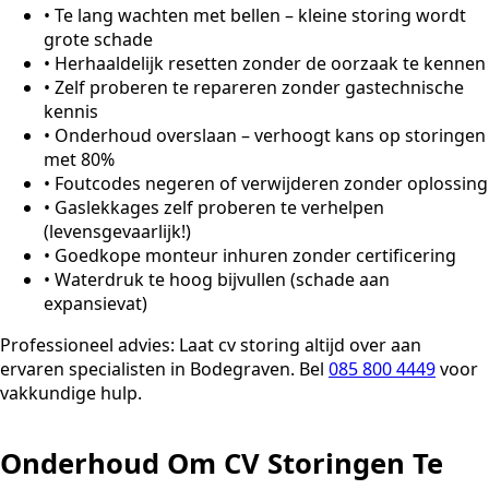
•
Te lang wachten met bellen – kleine storing wordt
grote schade
•
Herhaaldelijk resetten zonder de oorzaak te kennen
•
Zelf proberen te repareren zonder gastechnische
kennis
•
Onderhoud overslaan – verhoogt kans op storingen
met 80%
•
Foutcodes negeren of verwijderen zonder oplossing
•
Gaslekkages zelf proberen te verhelpen
(levensgevaarlijk!)
•
Goedkope monteur inhuren zonder certificering
•
Waterdruk te hoog bijvullen (schade aan
expansievat)
Professioneel advies:
Laat cv storing altijd over aan
ervaren specialisten in Bodegraven. Bel
085 800 4449
voor
vakkundige hulp.
Onderhoud Om CV Storingen Te