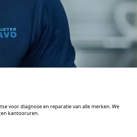
atse voor diagnose en reparatie van alle merken. We
iten kantooruren.