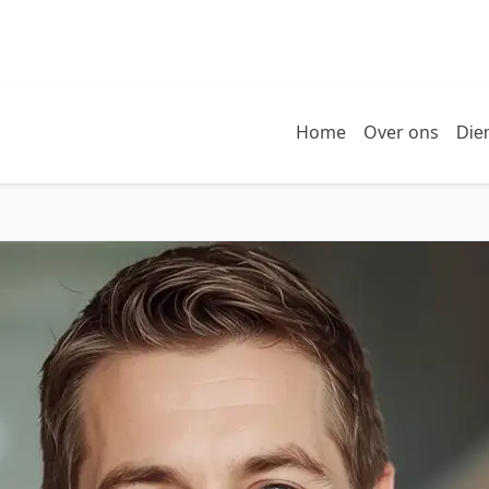
Home
Over ons
Die