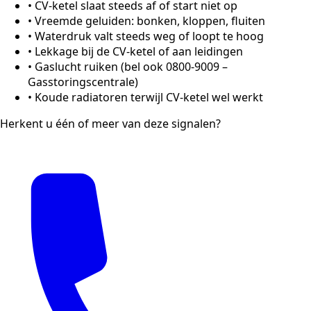
•
CV-ketel slaat steeds af of start niet op
•
Vreemde geluiden: bonken, kloppen, fluiten
•
Waterdruk valt steeds weg of loopt te hoog
•
Lekkage bij de CV-ketel of aan leidingen
•
Gaslucht ruiken (bel ook 0800-9009 –
Gasstoringscentrale)
•
Koude radiatoren terwijl CV-ketel wel werkt
Herkent u één of meer van deze signalen?