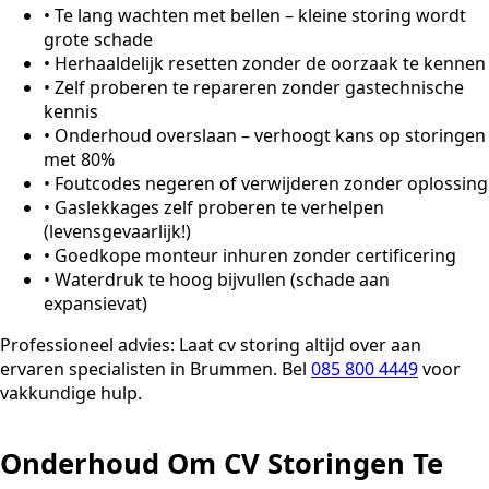
•
Te lang wachten met bellen – kleine storing wordt
grote schade
•
Herhaaldelijk resetten zonder de oorzaak te kennen
•
Zelf proberen te repareren zonder gastechnische
kennis
•
Onderhoud overslaan – verhoogt kans op storingen
met 80%
•
Foutcodes negeren of verwijderen zonder oplossing
•
Gaslekkages zelf proberen te verhelpen
(levensgevaarlijk!)
•
Goedkope monteur inhuren zonder certificering
•
Waterdruk te hoog bijvullen (schade aan
expansievat)
Professioneel advies:
Laat cv storing altijd over aan
ervaren specialisten in Brummen. Bel
085 800 4449
voor
vakkundige hulp.
Onderhoud Om CV Storingen Te