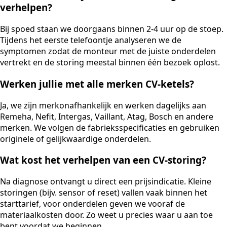
verhelpen?
Bij spoed staan we doorgaans binnen 2-4 uur op de stoep.
Tijdens het eerste telefoontje analyseren we de
symptomen zodat de monteur met de juiste onderdelen
vertrekt en de storing meestal binnen één bezoek oplost.
Werken jullie met alle merken CV-ketels?
Ja, we zijn merkonafhankelijk en werken dagelijks aan
Remeha, Nefit, Intergas, Vaillant, Atag, Bosch en andere
merken. We volgen de fabrieksspecificaties en gebruiken
originele of gelijkwaardige onderdelen.
Wat kost het verhelpen van een CV-storing?
Na diagnose ontvangt u direct een prijsindicatie. Kleine
storingen (bijv. sensor of reset) vallen vaak binnen het
starttarief, voor onderdelen geven we vooraf de
materiaalkosten door. Zo weet u precies waar u aan toe
bent voordat we beginnen.