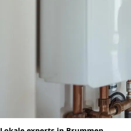
Lokale experts in Brummen