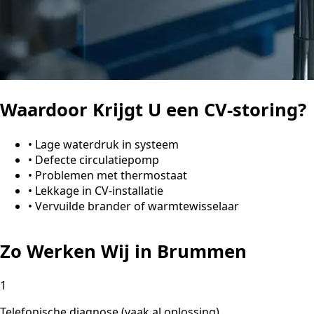
Waardoor Krijgt U een CV-storing?
•
Lage waterdruk in systeem
•
Defecte circulatiepomp
•
Problemen met thermostaat
•
Lekkage in CV-installatie
•
Vervuilde brander of warmtewisselaar
Zo Werken Wij in Brummen
1
Telefonische diagnose (vaak al oplossing)