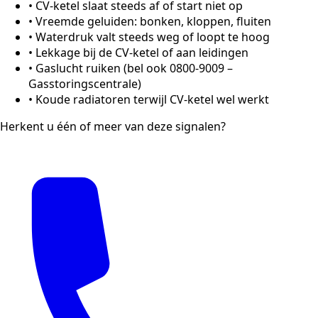
•
CV-ketel slaat steeds af of start niet op
•
Vreemde geluiden: bonken, kloppen, fluiten
•
Waterdruk valt steeds weg of loopt te hoog
•
Lekkage bij de CV-ketel of aan leidingen
•
Gaslucht ruiken (bel ook 0800-9009 –
Gasstoringscentrale)
•
Koude radiatoren terwijl CV-ketel wel werkt
Herkent u één of meer van deze signalen?