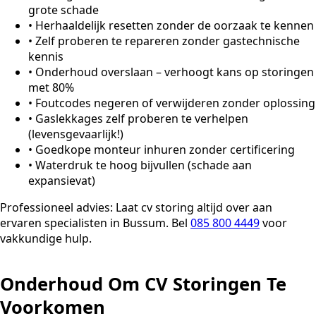
grote schade
•
Herhaaldelijk resetten zonder de oorzaak te kennen
•
Zelf proberen te repareren zonder gastechnische
kennis
•
Onderhoud overslaan – verhoogt kans op storingen
met 80%
•
Foutcodes negeren of verwijderen zonder oplossing
•
Gaslekkages zelf proberen te verhelpen
(levensgevaarlijk!)
•
Goedkope monteur inhuren zonder certificering
•
Waterdruk te hoog bijvullen (schade aan
expansievat)
Professioneel advies:
Laat cv storing altijd over aan
ervaren specialisten in Bussum. Bel
085 800 4449
voor
vakkundige hulp.
Onderhoud Om CV Storingen Te
Voorkomen