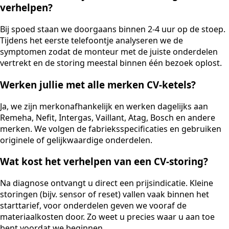
verhelpen?
Bij spoed staan we doorgaans binnen 2-4 uur op de stoep.
Tijdens het eerste telefoontje analyseren we de
symptomen zodat de monteur met de juiste onderdelen
vertrekt en de storing meestal binnen één bezoek oplost.
Werken jullie met alle merken CV-ketels?
Ja, we zijn merkonafhankelijk en werken dagelijks aan
Remeha, Nefit, Intergas, Vaillant, Atag, Bosch en andere
merken. We volgen de fabrieksspecificaties en gebruiken
originele of gelijkwaardige onderdelen.
Wat kost het verhelpen van een CV-storing?
Na diagnose ontvangt u direct een prijsindicatie. Kleine
storingen (bijv. sensor of reset) vallen vaak binnen het
starttarief, voor onderdelen geven we vooraf de
materiaalkosten door. Zo weet u precies waar u aan toe
bent voordat we beginnen.