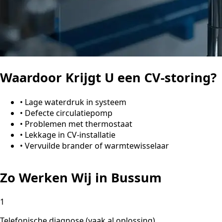
Waardoor Krijgt U een CV-storing?
•
Lage waterdruk in systeem
•
Defecte circulatiepomp
•
Problemen met thermostaat
•
Lekkage in CV-installatie
•
Vervuilde brander of warmtewisselaar
Zo Werken Wij in Bussum
1
Telefonische diagnose (vaak al oplossing)