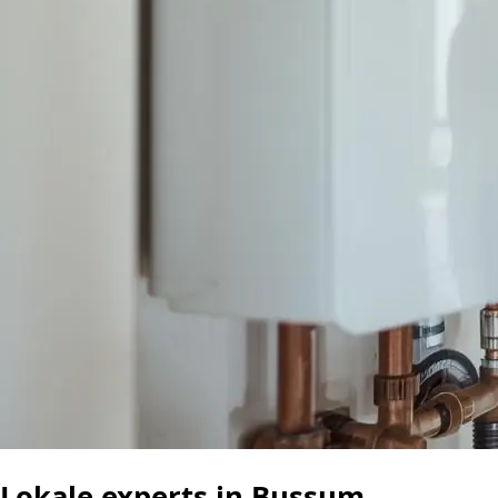
Lokale experts in Bussum