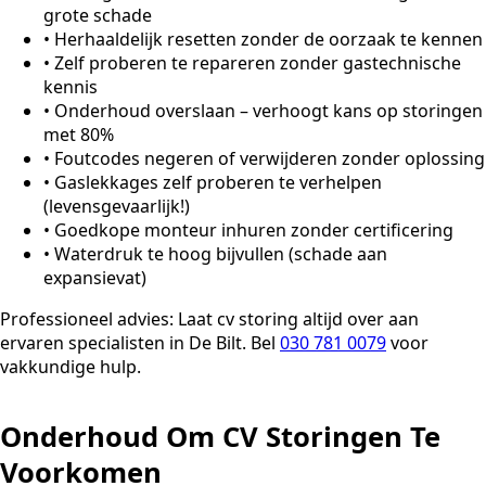
grote schade
•
Herhaaldelijk resetten zonder de oorzaak te kennen
•
Zelf proberen te repareren zonder gastechnische
kennis
•
Onderhoud overslaan – verhoogt kans op storingen
met 80%
•
Foutcodes negeren of verwijderen zonder oplossing
•
Gaslekkages zelf proberen te verhelpen
(levensgevaarlijk!)
•
Goedkope monteur inhuren zonder certificering
•
Waterdruk te hoog bijvullen (schade aan
expansievat)
Professioneel advies:
Laat cv storing altijd over aan
ervaren specialisten in De Bilt. Bel
030 781 0079
voor
vakkundige hulp.
Onderhoud Om CV Storingen Te
Voorkomen