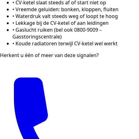
•
CV-ketel slaat steeds af of start niet op
•
Vreemde geluiden: bonken, kloppen, fluiten
•
Waterdruk valt steeds weg of loopt te hoog
•
Lekkage bij de CV-ketel of aan leidingen
•
Gaslucht ruiken (bel ook 0800-9009 –
Gasstoringscentrale)
•
Koude radiatoren terwijl CV-ketel wel werkt
Herkent u één of meer van deze signalen?