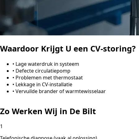
Waardoor Krijgt U een CV-storing?
•
Lage waterdruk in systeem
•
Defecte circulatiepomp
•
Problemen met thermostaat
•
Lekkage in CV-installatie
•
Vervuilde brander of warmtewisselaar
Zo Werken Wij in De Bilt
1
Telefonische diagnose (vaak al oplossing)