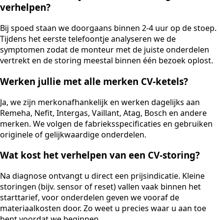
verhelpen?
Bij spoed staan we doorgaans binnen 2-4 uur op de stoep.
Tijdens het eerste telefoontje analyseren we de
symptomen zodat de monteur met de juiste onderdelen
vertrekt en de storing meestal binnen één bezoek oplost.
Werken jullie met alle merken CV-ketels?
Ja, we zijn merkonafhankelijk en werken dagelijks aan
Remeha, Nefit, Intergas, Vaillant, Atag, Bosch en andere
merken. We volgen de fabrieksspecificaties en gebruiken
originele of gelijkwaardige onderdelen.
Wat kost het verhelpen van een CV-storing?
Na diagnose ontvangt u direct een prijsindicatie. Kleine
storingen (bijv. sensor of reset) vallen vaak binnen het
starttarief, voor onderdelen geven we vooraf de
materiaalkosten door. Zo weet u precies waar u aan toe
bent voordat we beginnen.