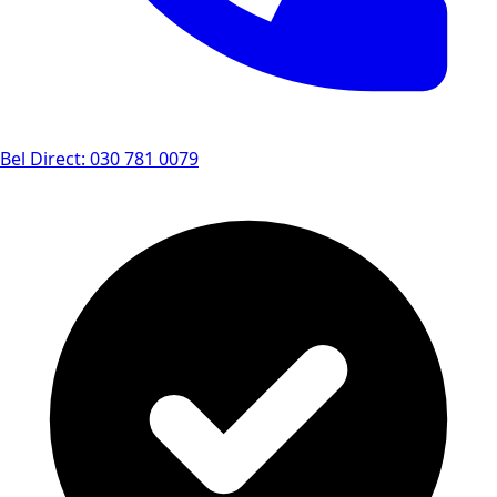
Bel Direct: 030 781 0079