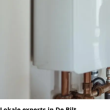
Lokale experts in De Bilt