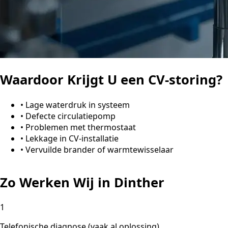
Waardoor Krijgt U een CV-storing?
•
Lage waterdruk in systeem
•
Defecte circulatiepomp
•
Problemen met thermostaat
•
Lekkage in CV-installatie
•
Vervuilde brander of warmtewisselaar
Zo Werken Wij in Dinther
1
Telefonische diagnose (vaak al oplossing)