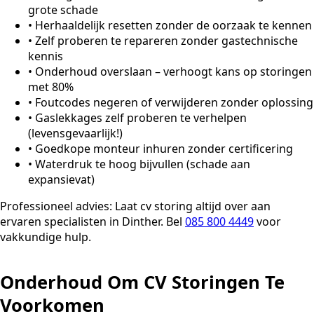
grote schade
•
Herhaaldelijk resetten zonder de oorzaak te kennen
•
Zelf proberen te repareren zonder gastechnische
kennis
•
Onderhoud overslaan – verhoogt kans op storingen
met 80%
•
Foutcodes negeren of verwijderen zonder oplossing
•
Gaslekkages zelf proberen te verhelpen
(levensgevaarlijk!)
•
Goedkope monteur inhuren zonder certificering
•
Waterdruk te hoog bijvullen (schade aan
expansievat)
Professioneel advies:
Laat cv storing altijd over aan
ervaren specialisten in Dinther. Bel
085 800 4449
voor
vakkundige hulp.
Onderhoud Om CV Storingen Te
Voorkomen