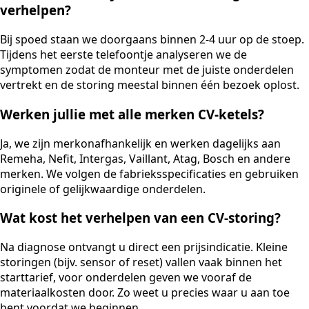
verhelpen?
Bij spoed staan we doorgaans binnen 2-4 uur op de stoep.
Tijdens het eerste telefoontje analyseren we de
symptomen zodat de monteur met de juiste onderdelen
vertrekt en de storing meestal binnen één bezoek oplost.
Werken jullie met alle merken CV-ketels?
Ja, we zijn merkonafhankelijk en werken dagelijks aan
Remeha, Nefit, Intergas, Vaillant, Atag, Bosch en andere
merken. We volgen de fabrieksspecificaties en gebruiken
originele of gelijkwaardige onderdelen.
Wat kost het verhelpen van een CV-storing?
Na diagnose ontvangt u direct een prijsindicatie. Kleine
storingen (bijv. sensor of reset) vallen vaak binnen het
starttarief, voor onderdelen geven we vooraf de
materiaalkosten door. Zo weet u precies waar u aan toe
bent voordat we beginnen.