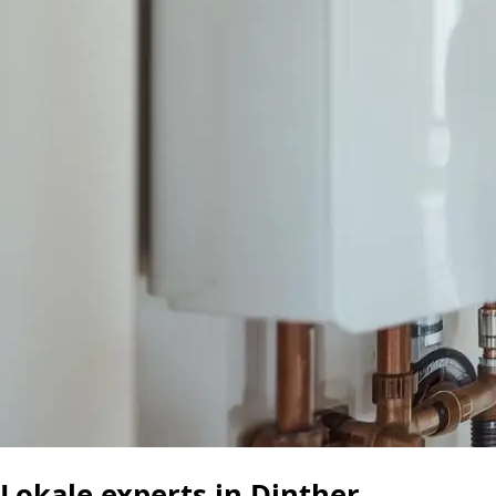
Lokale experts in Dinther