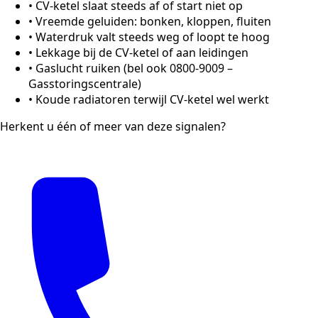
•
CV-ketel slaat steeds af of start niet op
•
Vreemde geluiden: bonken, kloppen, fluiten
•
Waterdruk valt steeds weg of loopt te hoog
•
Lekkage bij de CV-ketel of aan leidingen
•
Gaslucht ruiken (bel ook 0800-9009 –
Gasstoringscentrale)
•
Koude radiatoren terwijl CV-ketel wel werkt
Herkent u één of meer van deze signalen?