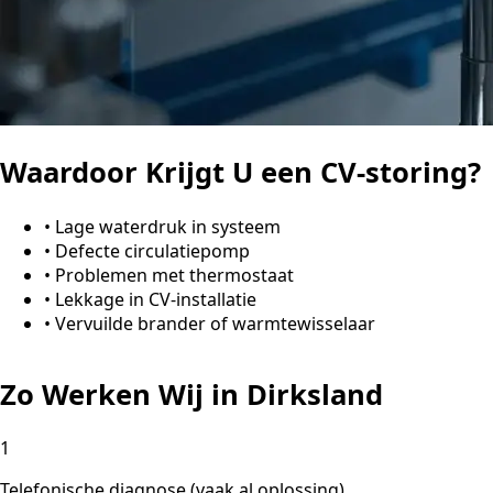
Waardoor Krijgt U een CV-storing?
•
Lage waterdruk in systeem
•
Defecte circulatiepomp
•
Problemen met thermostaat
•
Lekkage in CV-installatie
•
Vervuilde brander of warmtewisselaar
Zo Werken Wij in Dirksland
1
Telefonische diagnose (vaak al oplossing)