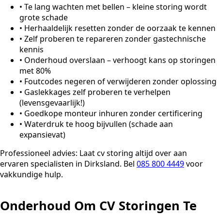
•
Te lang wachten met bellen – kleine storing wordt
grote schade
•
Herhaaldelijk resetten zonder de oorzaak te kennen
•
Zelf proberen te repareren zonder gastechnische
kennis
•
Onderhoud overslaan – verhoogt kans op storingen
met 80%
•
Foutcodes negeren of verwijderen zonder oplossing
•
Gaslekkages zelf proberen te verhelpen
(levensgevaarlijk!)
•
Goedkope monteur inhuren zonder certificering
•
Waterdruk te hoog bijvullen (schade aan
expansievat)
Professioneel advies:
Laat cv storing altijd over aan
ervaren specialisten in Dirksland. Bel
085 800 4449
voor
vakkundige hulp.
Onderhoud Om CV Storingen Te