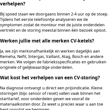
verhelpen?
Bij spoed staan we doorgaans binnen 2-4 uur op de stoep.
Tijdens het eerste telefoontje analyseren we de
symptomen zodat de monteur met de juiste onderdelen
vertrekt en de storing meestal binnen één bezoek oplost.
Werken jullie met alle merken CV-ketels?
Ja, we zijn merkonafhankelijk en werken dagelijks aan
Remeha, Nefit, Intergas, Vaillant, Atag, Bosch en andere
merken. We volgen de fabrieksspecificaties en gebruiken
originele of gelijkwaardige onderdelen.
Wat kost het verhelpen van een CV-storing?
Na diagnose ontvangt u direct een prijsindicatie. Kleine
storingen (bijv. sensor of reset) vallen vaak binnen het
starttarief, voor onderdelen geven we vooraf de
materiaalkosten door. Zo weet u precies waar u aan toe
bent voordat we beginnen.