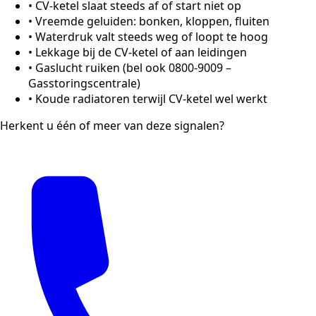
•
CV-ketel slaat steeds af of start niet op
•
Vreemde geluiden: bonken, kloppen, fluiten
•
Waterdruk valt steeds weg of loopt te hoog
•
Lekkage bij de CV-ketel of aan leidingen
•
Gaslucht ruiken (bel ook 0800-9009 –
Gasstoringscentrale)
•
Koude radiatoren terwijl CV-ketel wel werkt
Herkent u één of meer van deze signalen?