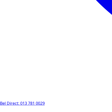
Bel Direct: 013 781 0029