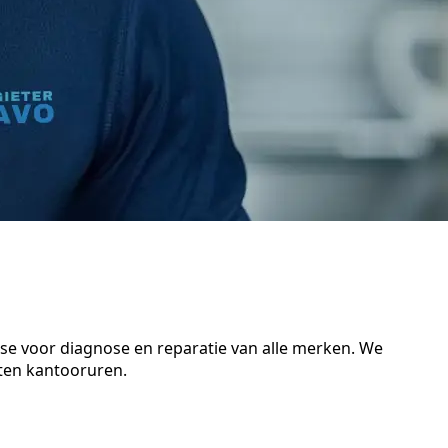
tse voor diagnose en reparatie van alle merken. We
iten kantooruren.