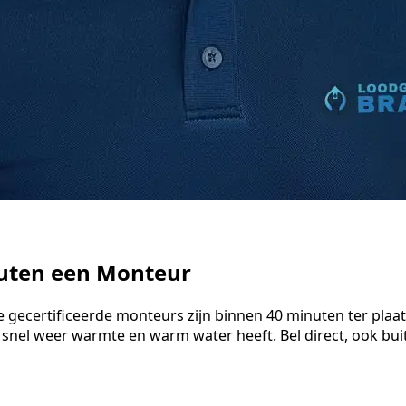
nuten een Monteur
 gecertificeerde monteurs zijn binnen 40 minuten ter plaa
 snel weer warmte en warm water heeft. Bel direct, ook bu