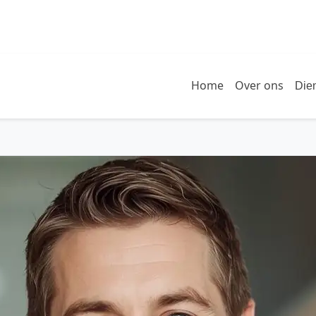
Home
Over ons
Die