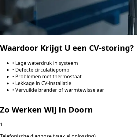
Waardoor Krijgt U een CV-storing?
•
Lage waterdruk in systeem
•
Defecte circulatiepomp
•
Problemen met thermostaat
•
Lekkage in CV-installatie
•
Vervuilde brander of warmtewisselaar
Zo Werken Wij in Doorn
1
Telefonische diagnose (vaak al oplossing)