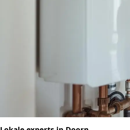
Lokale experts in Doorn