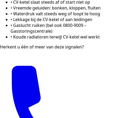
•
CV-ketel slaat steeds af of start niet op
•
Vreemde geluiden: bonken, kloppen, fluiten
•
Waterdruk valt steeds weg of loopt te hoog
•
Lekkage bij de CV-ketel of aan leidingen
•
Gaslucht ruiken (bel ook 0800-9009 –
Gasstoringscentrale)
•
Koude radiatoren terwijl CV-ketel wel werkt
Herkent u één of meer van deze signalen?