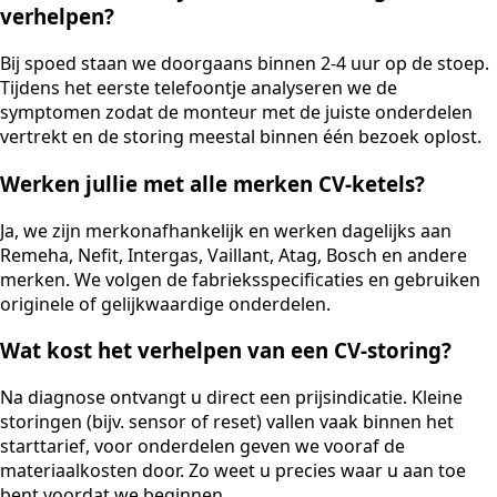
verhelpen?
Bij spoed staan we doorgaans binnen 2-4 uur op de stoep.
Tijdens het eerste telefoontje analyseren we de
symptomen zodat de monteur met de juiste onderdelen
vertrekt en de storing meestal binnen één bezoek oplost.
Werken jullie met alle merken CV-ketels?
Ja, we zijn merkonafhankelijk en werken dagelijks aan
Remeha, Nefit, Intergas, Vaillant, Atag, Bosch en andere
merken. We volgen de fabrieksspecificaties en gebruiken
originele of gelijkwaardige onderdelen.
Wat kost het verhelpen van een CV-storing?
Na diagnose ontvangt u direct een prijsindicatie. Kleine
storingen (bijv. sensor of reset) vallen vaak binnen het
starttarief, voor onderdelen geven we vooraf de
materiaalkosten door. Zo weet u precies waar u aan toe
bent voordat we beginnen.