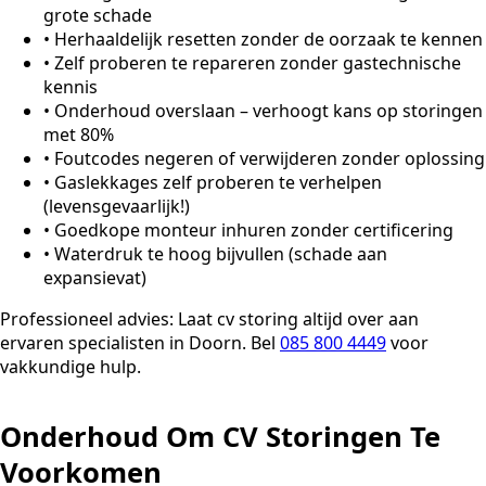
grote schade
•
Herhaaldelijk resetten zonder de oorzaak te kennen
•
Zelf proberen te repareren zonder gastechnische
kennis
•
Onderhoud overslaan – verhoogt kans op storingen
met 80%
•
Foutcodes negeren of verwijderen zonder oplossing
•
Gaslekkages zelf proberen te verhelpen
(levensgevaarlijk!)
•
Goedkope monteur inhuren zonder certificering
•
Waterdruk te hoog bijvullen (schade aan
expansievat)
Professioneel advies:
Laat cv storing altijd over aan
ervaren specialisten in Doorn. Bel
085 800 4449
voor
vakkundige hulp.
Onderhoud Om CV Storingen Te
Voorkomen