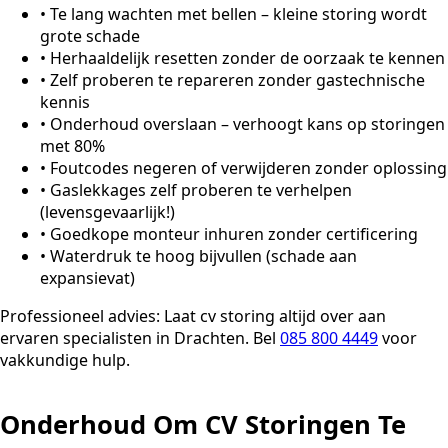
•
Te lang wachten met bellen – kleine storing wordt
grote schade
•
Herhaaldelijk resetten zonder de oorzaak te kennen
•
Zelf proberen te repareren zonder gastechnische
kennis
•
Onderhoud overslaan – verhoogt kans op storingen
met 80%
•
Foutcodes negeren of verwijderen zonder oplossing
•
Gaslekkages zelf proberen te verhelpen
(levensgevaarlijk!)
•
Goedkope monteur inhuren zonder certificering
•
Waterdruk te hoog bijvullen (schade aan
expansievat)
Professioneel advies:
Laat cv storing altijd over aan
ervaren specialisten in Drachten. Bel
085 800 4449
voor
vakkundige hulp.
Onderhoud Om CV Storingen Te