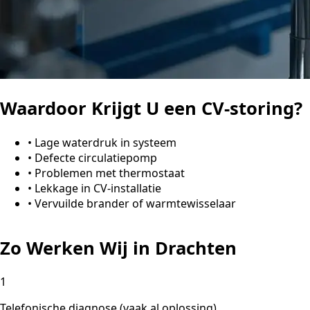
Waardoor Krijgt U een CV-storing?
•
Lage waterdruk in systeem
•
Defecte circulatiepomp
•
Problemen met thermostaat
•
Lekkage in CV-installatie
•
Vervuilde brander of warmtewisselaar
Zo Werken Wij in Drachten
1
Telefonische diagnose (vaak al oplossing)