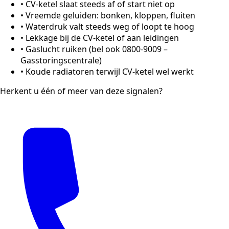
•
CV-ketel slaat steeds af of start niet op
•
Vreemde geluiden: bonken, kloppen, fluiten
•
Waterdruk valt steeds weg of loopt te hoog
•
Lekkage bij de CV-ketel of aan leidingen
•
Gaslucht ruiken (bel ook 0800-9009 –
Gasstoringscentrale)
•
Koude radiatoren terwijl CV-ketel wel werkt
Herkent u één of meer van deze signalen?