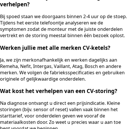
verhelpen?
Bij spoed staan we doorgaans binnen 2-4 uur op de stoep.
Tijdens het eerste telefoontje analyseren we de
symptomen zodat de monteur met de juiste onderdelen
vertrekt en de storing meestal binnen één bezoek oplost.
Werken jullie met alle merken CV-ketels?
Ja, we zijn merkonafhankelijk en werken dagelijks aan
Remeha, Nefit, Intergas, Vaillant, Atag, Bosch en andere
merken. We volgen de fabrieksspecificaties en gebruiken
originele of gelijkwaardige onderdelen.
Wat kost het verhelpen van een CV-storing?
Na diagnose ontvangt u direct een prijsindicatie. Kleine
storingen (bijv. sensor of reset) vallen vaak binnen het
starttarief, voor onderdelen geven we vooraf de
materiaalkosten door. Zo weet u precies waar u aan toe
bent voordat we beginnen.