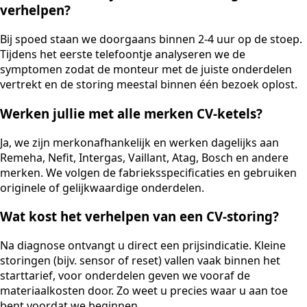
verhelpen?
Bij spoed staan we doorgaans binnen 2-4 uur op de stoep.
Tijdens het eerste telefoontje analyseren we de
symptomen zodat de monteur met de juiste onderdelen
vertrekt en de storing meestal binnen één bezoek oplost.
Werken jullie met alle merken CV-ketels?
Ja, we zijn merkonafhankelijk en werken dagelijks aan
Remeha, Nefit, Intergas, Vaillant, Atag, Bosch en andere
merken. We volgen de fabrieksspecificaties en gebruiken
originele of gelijkwaardige onderdelen.
Wat kost het verhelpen van een CV-storing?
Na diagnose ontvangt u direct een prijsindicatie. Kleine
storingen (bijv. sensor of reset) vallen vaak binnen het
starttarief, voor onderdelen geven we vooraf de
materiaalkosten door. Zo weet u precies waar u aan toe
bent voordat we beginnen.