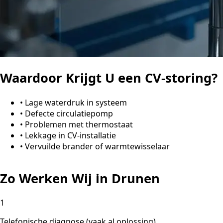
Waardoor Krijgt U een CV-storing?
•
Lage waterdruk in systeem
•
Defecte circulatiepomp
•
Problemen met thermostaat
•
Lekkage in CV-installatie
•
Vervuilde brander of warmtewisselaar
Zo Werken Wij in Drunen
1
Telefonische diagnose (vaak al oplossing)