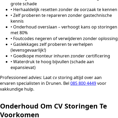
grote schade
•
Herhaaldelijk resetten zonder de oorzaak te kennen
•
Zelf proberen te repareren zonder gastechnische
kennis
•
Onderhoud overslaan – verhoogt kans op storingen
met 80%
•
Foutcodes negeren of verwijderen zonder oplossing
•
Gaslekkages zelf proberen te verhelpen
(levensgevaarlijk!)
•
Goedkope monteur inhuren zonder certificering
•
Waterdruk te hoog bijvullen (schade aan
expansievat)
Professioneel advies:
Laat cv storing altijd over aan
ervaren specialisten in Drunen. Bel
085 800 4449
voor
vakkundige hulp.
Onderhoud Om CV Storingen Te
Voorkomen