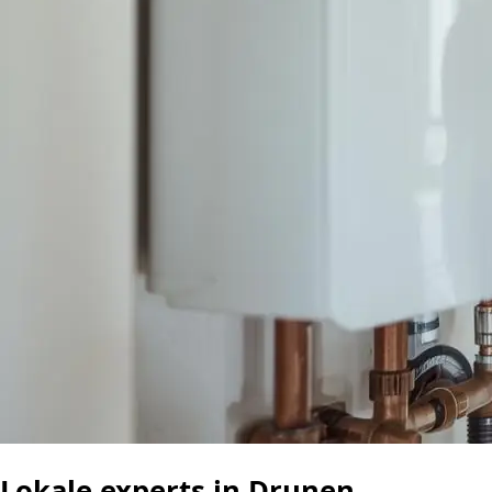
Lokale experts in Drunen