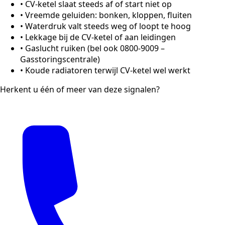
•
CV-ketel slaat steeds af of start niet op
•
Vreemde geluiden: bonken, kloppen, fluiten
•
Waterdruk valt steeds weg of loopt te hoog
•
Lekkage bij de CV-ketel of aan leidingen
•
Gaslucht ruiken (bel ook 0800-9009 –
Gasstoringscentrale)
•
Koude radiatoren terwijl CV-ketel wel werkt
Herkent u één of meer van deze signalen?