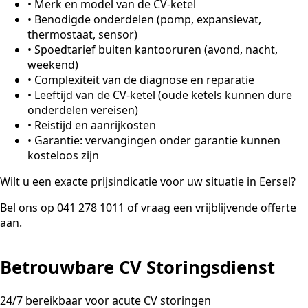
•
Merk en model van de CV-ketel
•
Benodigde onderdelen (pomp, expansievat,
thermostaat, sensor)
•
Spoedtarief buiten kantooruren (avond, nacht,
weekend)
•
Complexiteit van de diagnose en reparatie
•
Leeftijd van de CV-ketel (oude ketels kunnen dure
onderdelen vereisen)
•
Reistijd en aanrijkosten
•
Garantie: vervangingen onder garantie kunnen
kosteloos zijn
Wilt u een exacte prijsindicatie voor uw situatie in Eersel?
Bel ons op 041 278 1011 of vraag een vrijblijvende offerte
aan.
Betrouwbare CV Storingsdienst
24/7 bereikbaar voor acute CV storingen