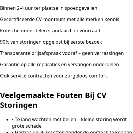
Binnen 2-4 uur ter plaatse in spoedgevallen
Gecertificeerde CV-monteurs met alle merken kennis
Kritische onderdelen standaard op voorraad
90% van storingen opgelost bij eerste bezoek
Transparante prijsafspraak vooraf – geen verrassingen
Garantie op alle reparaties en vervangen onderdelen
Ook service contracten voor zorgeloos comfort
Veelgemaakte Fouten Bij CV
Storingen
•
Te lang wachten met bellen – kleine storing wordt
grote schade
•
Herhaaldelijk resetten zonder de oorzaak te kennen