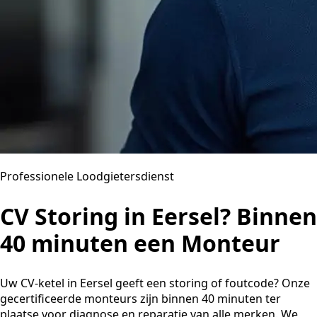
Professionele Loodgietersdienst
CV Storing in Eersel? Binnen
40 minuten een Monteur
Uw CV-ketel in Eersel geeft een storing of foutcode? Onze
gecertificeerde monteurs zijn binnen 40 minuten ter
plaatse voor diagnose en reparatie van alle merken. We