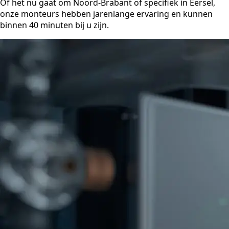
Of het nu gaat om Noord-Brabant of specifiek in Eersel,
onze monteurs hebben jarenlange ervaring en kunnen
binnen 40 minuten bij u zijn.