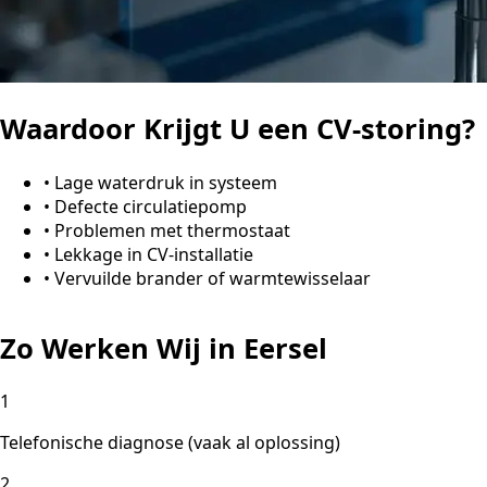
Waardoor Krijgt U een CV-storing?
•
Lage waterdruk in systeem
•
Defecte circulatiepomp
•
Problemen met thermostaat
•
Lekkage in CV-installatie
•
Vervuilde brander of warmtewisselaar
Zo Werken Wij in Eersel
1
Telefonische diagnose (vaak al oplossing)
2