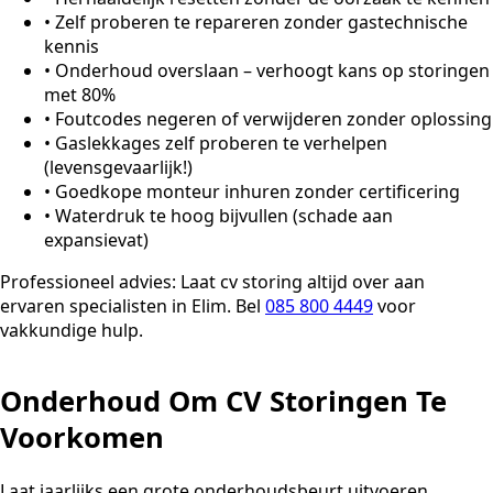
•
Zelf proberen te repareren zonder gastechnische
kennis
•
Onderhoud overslaan – verhoogt kans op storingen
met 80%
•
Foutcodes negeren of verwijderen zonder oplossing
•
Gaslekkages zelf proberen te verhelpen
(levensgevaarlijk!)
•
Goedkope monteur inhuren zonder certificering
•
Waterdruk te hoog bijvullen (schade aan
expansievat)
Professioneel advies:
Laat cv storing altijd over aan
ervaren specialisten in Elim. Bel
085 800 4449
voor
vakkundige hulp.
Onderhoud Om CV Storingen Te
Voorkomen
Laat jaarlijks een grote onderhoudsbeurt uitvoeren