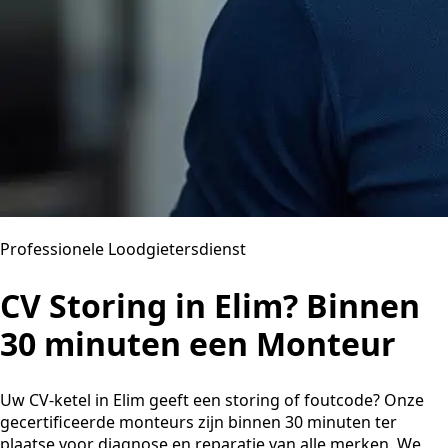
Professionele Loodgietersdienst
CV Storing in Elim? Binnen
30 minuten een Monteur
Uw CV-ketel in Elim geeft een storing of foutcode? Onze
gecertificeerde monteurs zijn binnen 30 minuten ter
plaatse voor diagnose en reparatie van alle merken. We