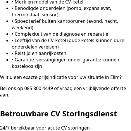
•
Merk en model van de CV-ketel
•
Benodigde onderdelen (pomp, expansievat,
thermostaat, sensor)
•
Spoedtarief buiten kantooruren (avond, nacht,
weekend)
•
Complexiteit van de diagnose en reparatie
•
Leeftijd van de CV-ketel (oude ketels kunnen dure
onderdelen vereisen)
•
Reistijd en aanrijkosten
•
Garantie: vervangingen onder garantie kunnen
kosteloos zijn
Wilt u een exacte prijsindicatie voor uw situatie in Elim?
Bel ons op 085 800 4449 of vraag een vrijblijvende offerte
aan.
Betrouwbare CV Storingsdienst
24/7 bereikbaar voor acute CV storingen