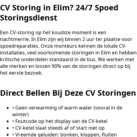
CV Storing in Elim? 24/7 Spoed
Storingsdienst
Een CV-storing op het koudste moment is een
nachtmerrie. In Elim zijn wij binnen 2 uur ter plaatse voor
spoedreparaties. Onze monteurs kennen de lokale CV-
installaties, veel voorkomende storingen in Elim en hebben
kritische onderdelen standaard in de bus. We werken met
alle merken en lossen 90% van de storingen direct op bij
het eerste bezoek.
Direct Bellen Bij Deze CV Storingen
•
Geen verwarming of warm water (vooral in de
winter)
•
Foutcode op het display van de CV-ketel
•
CV-ketel slaat steeds af of start niet op
•
Vreemde geluiden: bonken, kloppen, fluiten