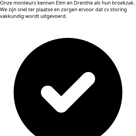
Onze monteurs kennen Elim en Drenthe als hun broekzak.
We zijn snel ter plaatse en zorgen ervoor dat cv storing
vakkundig wordt uitgevoerd.