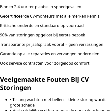
Binnen 2-4 uur ter plaatse in spoedgevallen
Gecertificeerde CV-monteurs met alle merken kennis
Kritische onderdelen standaard op voorraad
90% van storingen opgelost bij eerste bezoek
Transparante prijsafspraak vooraf – geen verrassingen
Garantie op alle reparaties en vervangen onderdelen
Ook service contracten voor zorgeloos comfort
Veelgemaakte Fouten Bij CV
Storingen
•
Te lang wachten met bellen – kleine storing wordt
grote schade
•
Herhaaldelijk resetten zonder de oorzaak te kennen