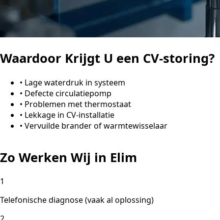
Waardoor Krijgt U een CV-storing?
•
Lage waterdruk in systeem
•
Defecte circulatiepomp
•
Problemen met thermostaat
•
Lekkage in CV-installatie
•
Vervuilde brander of warmtewisselaar
Zo Werken Wij in Elim
1
Telefonische diagnose (vaak al oplossing)
2