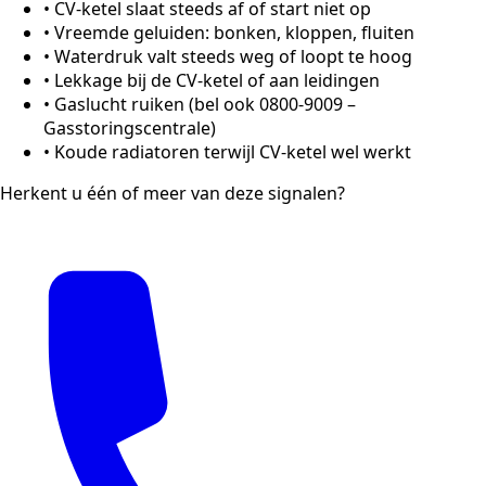
•
CV-ketel slaat steeds af of start niet op
•
Vreemde geluiden: bonken, kloppen, fluiten
•
Waterdruk valt steeds weg of loopt te hoog
•
Lekkage bij de CV-ketel of aan leidingen
•
Gaslucht ruiken (bel ook 0800-9009 –
Gasstoringscentrale)
•
Koude radiatoren terwijl CV-ketel wel werkt
Herkent u één of meer van deze signalen?