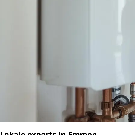
Lokale experts in Emmen