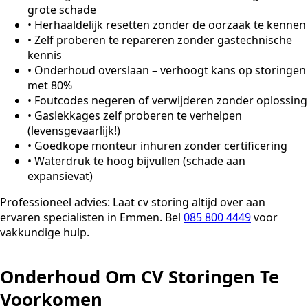
grote schade
•
Herhaaldelijk resetten zonder de oorzaak te kennen
•
Zelf proberen te repareren zonder gastechnische
kennis
•
Onderhoud overslaan – verhoogt kans op storingen
met 80%
•
Foutcodes negeren of verwijderen zonder oplossing
•
Gaslekkages zelf proberen te verhelpen
(levensgevaarlijk!)
•
Goedkope monteur inhuren zonder certificering
•
Waterdruk te hoog bijvullen (schade aan
expansievat)
Professioneel advies:
Laat cv storing altijd over aan
ervaren specialisten in Emmen. Bel
085 800 4449
voor
vakkundige hulp.
Onderhoud Om CV Storingen Te
Voorkomen