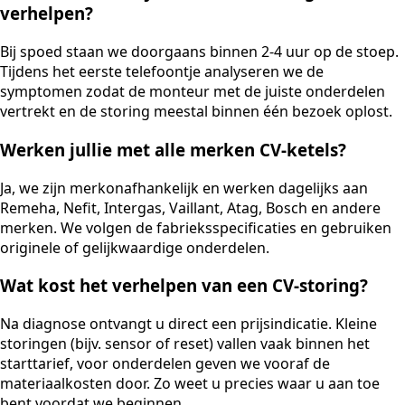
verhelpen?
Bij spoed staan we doorgaans binnen 2-4 uur op de stoep.
Tijdens het eerste telefoontje analyseren we de
symptomen zodat de monteur met de juiste onderdelen
vertrekt en de storing meestal binnen één bezoek oplost.
Werken jullie met alle merken CV-ketels?
Ja, we zijn merkonafhankelijk en werken dagelijks aan
Remeha, Nefit, Intergas, Vaillant, Atag, Bosch en andere
merken. We volgen de fabrieksspecificaties en gebruiken
originele of gelijkwaardige onderdelen.
Wat kost het verhelpen van een CV-storing?
Na diagnose ontvangt u direct een prijsindicatie. Kleine
storingen (bijv. sensor of reset) vallen vaak binnen het
starttarief, voor onderdelen geven we vooraf de
materiaalkosten door. Zo weet u precies waar u aan toe
bent voordat we beginnen.