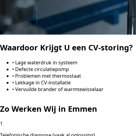
Waardoor Krijgt U een CV-storing?
•
Lage waterdruk in systeem
•
Defecte circulatiepomp
•
Problemen met thermostaat
•
Lekkage in CV-installatie
•
Vervuilde brander of warmtewisselaar
Zo Werken Wij in Emmen
1
Telefonische diagnose (vaak al oplossing)