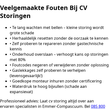
Veelgemaakte Fouten Bij CV
Storingen
•
Te lang wachten met bellen – kleine storing wordt
grote schade
•
Herhaaldelijk resetten zonder de oorzaak te kennen
•
Zelf proberen te repareren zonder gastechnische
kennis
•
Onderhoud overslaan – verhoogt kans op storingen
met 80%
•
Foutcodes negeren of verwijderen zonder oplossing
•
Gaslekkages zelf proberen te verhelpen
(levensgevaarlijk!)
•
Goedkope monteur inhuren zonder certificering
•
Waterdruk te hoog bijvullen (schade aan
expansievat)
Professioneel advies:
Laat cv storing altijd over aan
ervaren specialisten in Emmer-Compascuum. Bel
085 800