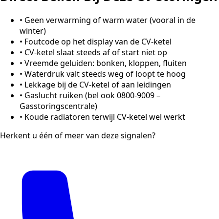
•
Geen verwarming of warm water (vooral in de
winter)
•
Foutcode op het display van de CV-ketel
•
CV-ketel slaat steeds af of start niet op
•
Vreemde geluiden: bonken, kloppen, fluiten
•
Waterdruk valt steeds weg of loopt te hoog
•
Lekkage bij de CV-ketel of aan leidingen
•
Gaslucht ruiken (bel ook 0800-9009 –
Gasstoringscentrale)
•
Koude radiatoren terwijl CV-ketel wel werkt
Herkent u één of meer van deze signalen?