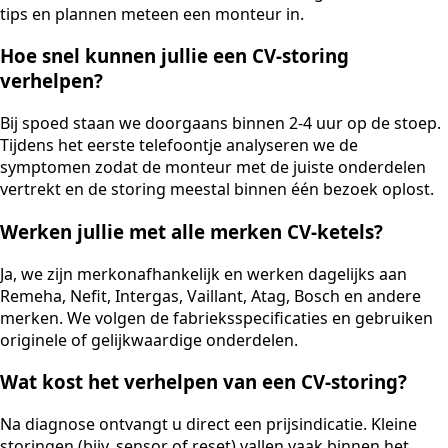
tips en plannen meteen een monteur in.
Hoe snel kunnen jullie een CV-storing
verhelpen?
Bij spoed staan we doorgaans binnen 2-4 uur op de stoep.
Tijdens het eerste telefoontje analyseren we de
symptomen zodat de monteur met de juiste onderdelen
vertrekt en de storing meestal binnen één bezoek oplost.
Werken jullie met alle merken CV-ketels?
Ja, we zijn merkonafhankelijk en werken dagelijks aan
Remeha, Nefit, Intergas, Vaillant, Atag, Bosch en andere
merken. We volgen de fabrieksspecificaties en gebruiken
originele of gelijkwaardige onderdelen.
Wat kost het verhelpen van een CV-storing?
Na diagnose ontvangt u direct een prijsindicatie. Kleine
storingen (bijv. sensor of reset) vallen vaak binnen het