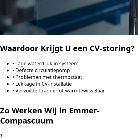
Waardoor Krijgt U een CV-storing?
•
Lage waterdruk in systeem
•
Defecte circulatiepomp
•
Problemen met thermostaat
•
Lekkage in CV-installatie
•
Vervuilde brander of warmtewisselaar
Zo Werken Wij in Emmer-
Compascuum
1