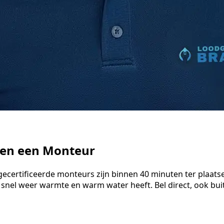
ten een Monteur
gecertificeerde monteurs zijn binnen 40 minuten ter plaats
 snel weer warmte en warm water heeft. Bel direct, ook bu