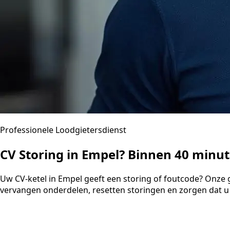
Professionele Loodgietersdienst
CV Storing in Empel? Binnen 40 minu
Uw CV-ketel in Empel geeft een storing of foutcode? Onze 
vervangen onderdelen, resetten storingen en zorgen dat u