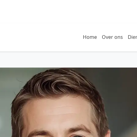
Home
Over ons
Die