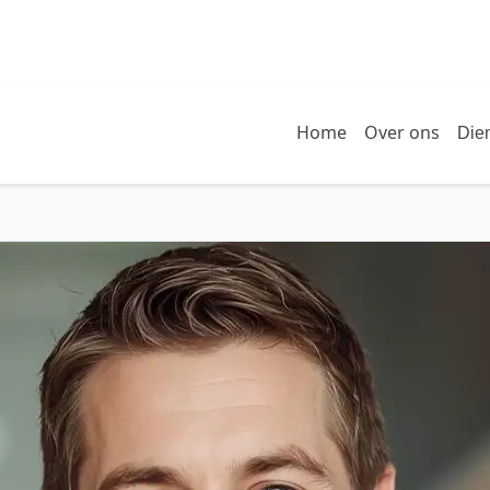
Home
Over ons
Die