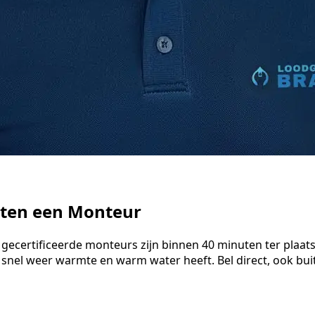
uten een Monteur
 gecertificeerde monteurs zijn binnen 40 minuten ter plaat
 snel weer warmte en warm water heeft. Bel direct, ook bu