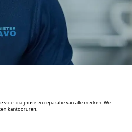
se voor diagnose en reparatie van alle merken. We
iten kantooruren.