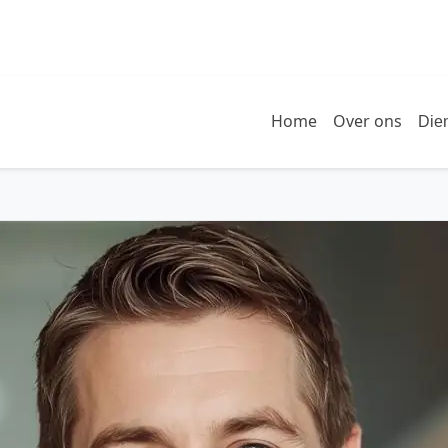
Home
Over ons
Die