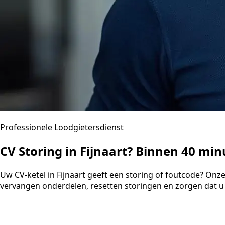
Professionele Loodgietersdienst
CV Storing in Fijnaart? Binnen 40 mi
Uw CV-ketel in Fijnaart geeft een storing of foutcode? Onz
vervangen onderdelen, resetten storingen en zorgen dat u