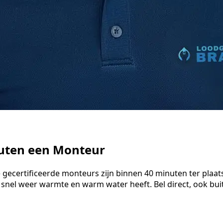
nuten een Monteur
e gecertificeerde monteurs zijn binnen 40 minuten ter plaa
 snel weer warmte en warm water heeft. Bel direct, ook bu