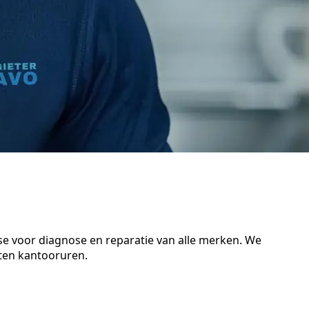
tse voor diagnose en reparatie van alle merken. We
iten kantooruren.