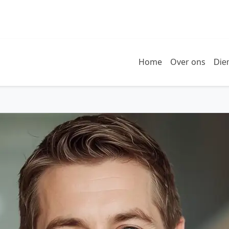
Home
Over ons
Die