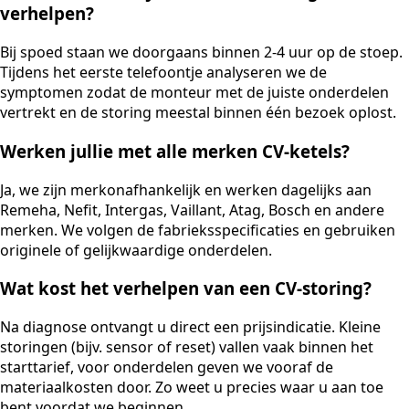
verhelpen?
Bij spoed staan we doorgaans binnen 2-4 uur op de stoep.
Tijdens het eerste telefoontje analyseren we de
symptomen zodat de monteur met de juiste onderdelen
vertrekt en de storing meestal binnen één bezoek oplost.
Werken jullie met alle merken CV-ketels?
Ja, we zijn merkonafhankelijk en werken dagelijks aan
Remeha, Nefit, Intergas, Vaillant, Atag, Bosch en andere
merken. We volgen de fabrieksspecificaties en gebruiken
originele of gelijkwaardige onderdelen.
Wat kost het verhelpen van een CV-storing?
Na diagnose ontvangt u direct een prijsindicatie. Kleine
storingen (bijv. sensor of reset) vallen vaak binnen het
starttarief, voor onderdelen geven we vooraf de
materiaalkosten door. Zo weet u precies waar u aan toe
bent voordat we beginnen.