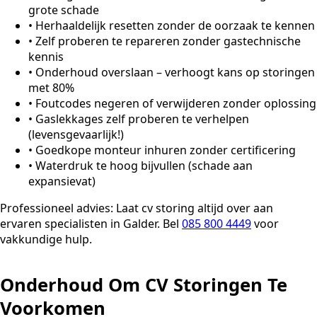
grote schade
•
Herhaaldelijk resetten zonder de oorzaak te kennen
•
Zelf proberen te repareren zonder gastechnische
kennis
•
Onderhoud overslaan – verhoogt kans op storingen
met 80%
•
Foutcodes negeren of verwijderen zonder oplossing
•
Gaslekkages zelf proberen te verhelpen
(levensgevaarlijk!)
•
Goedkope monteur inhuren zonder certificering
•
Waterdruk te hoog bijvullen (schade aan
expansievat)
Professioneel advies:
Laat cv storing altijd over aan
ervaren specialisten in Galder. Bel
085 800 4449
voor
vakkundige hulp.
Onderhoud Om CV Storingen Te
Voorkomen