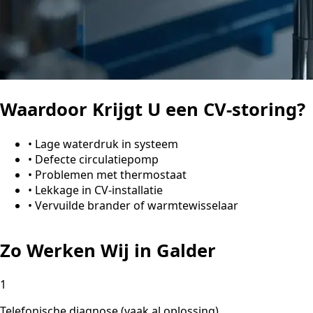
Waardoor Krijgt U een CV-storing?
•
Lage waterdruk in systeem
•
Defecte circulatiepomp
•
Problemen met thermostaat
•
Lekkage in CV-installatie
•
Vervuilde brander of warmtewisselaar
Zo Werken Wij in Galder
1
Telefonische diagnose (vaak al oplossing)