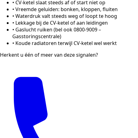
•
CV-ketel slaat steeds af of start niet op
•
Vreemde geluiden: bonken, kloppen, fluiten
•
Waterdruk valt steeds weg of loopt te hoog
•
Lekkage bij de CV-ketel of aan leidingen
•
Gaslucht ruiken (bel ook 0800-9009 –
Gasstoringscentrale)
•
Koude radiatoren terwijl CV-ketel wel werkt
Herkent u één of meer van deze signalen?