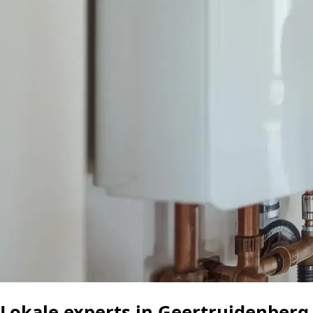
Lokale experts in Geertruidenberg