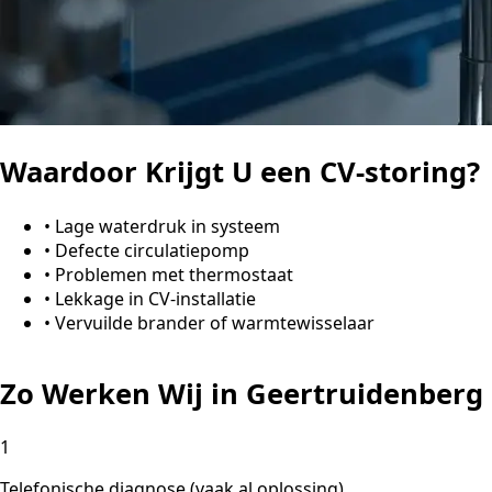
Waardoor Krijgt U een CV-storing?
•
Lage waterdruk in systeem
•
Defecte circulatiepomp
•
Problemen met thermostaat
•
Lekkage in CV-installatie
•
Vervuilde brander of warmtewisselaar
Zo Werken Wij in Geertruidenberg
1
Telefonische diagnose (vaak al oplossing)