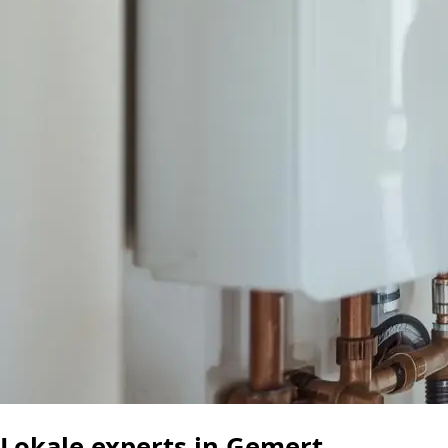
Lokale experts in Gemert