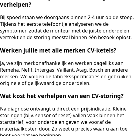
verhelpen?
Bij spoed staan we doorgaans binnen 2-4 uur op de stoep.
Tijdens het eerste telefoontje analyseren we de
symptomen zodat de monteur met de juiste onderdelen
vertrekt en de storing meestal binnen één bezoek oplost.
Werken jullie met alle merken CV-ketels?
Ja, we zijn merkonafhankelijk en werken dagelijks aan
Remeha, Nefit, Intergas, Vaillant, Atag, Bosch en andere
merken. We volgen de fabrieksspecificaties en gebruiken
originele of gelijkwaardige onderdelen.
Wat kost het verhelpen van een CV-storing?
Na diagnose ontvangt u direct een prijsindicatie. Kleine
storingen (bijv. sensor of reset) vallen vaak binnen het
starttarief, voor onderdelen geven we vooraf de
materiaalkosten door. Zo weet u precies waar u aan toe
bent voordat we beginnen.