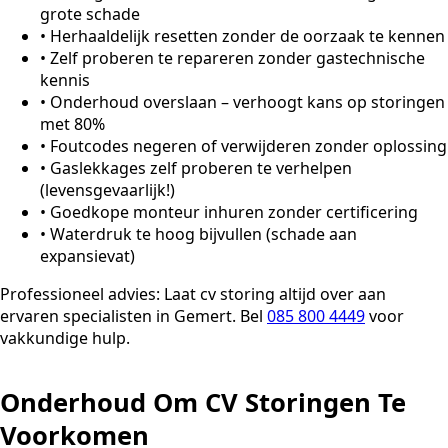
grote schade
•
Herhaaldelijk resetten zonder de oorzaak te kennen
•
Zelf proberen te repareren zonder gastechnische
kennis
•
Onderhoud overslaan – verhoogt kans op storingen
met 80%
•
Foutcodes negeren of verwijderen zonder oplossing
•
Gaslekkages zelf proberen te verhelpen
(levensgevaarlijk!)
•
Goedkope monteur inhuren zonder certificering
•
Waterdruk te hoog bijvullen (schade aan
expansievat)
Professioneel advies:
Laat cv storing altijd over aan
ervaren specialisten in Gemert. Bel
085 800 4449
voor
vakkundige hulp.
Onderhoud Om CV Storingen Te
Voorkomen