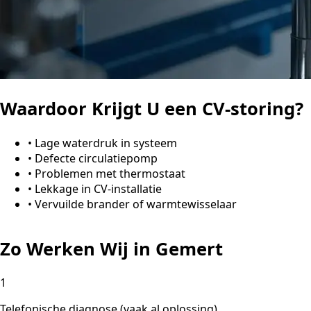
Waardoor Krijgt U een CV-storing?
•
Lage waterdruk in systeem
•
Defecte circulatiepomp
•
Problemen met thermostaat
•
Lekkage in CV-installatie
•
Vervuilde brander of warmtewisselaar
Zo Werken Wij in Gemert
1
Telefonische diagnose (vaak al oplossing)