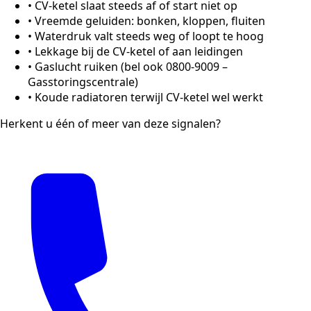
•
CV-ketel slaat steeds af of start niet op
•
Vreemde geluiden: bonken, kloppen, fluiten
•
Waterdruk valt steeds weg of loopt te hoog
•
Lekkage bij de CV-ketel of aan leidingen
•
Gaslucht ruiken (bel ook 0800-9009 –
Gasstoringscentrale)
•
Koude radiatoren terwijl CV-ketel wel werkt
Herkent u één of meer van deze signalen?