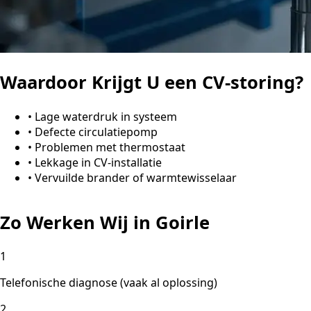
Waardoor Krijgt U een CV-storing?
•
Lage waterdruk in systeem
•
Defecte circulatiepomp
•
Problemen met thermostaat
•
Lekkage in CV-installatie
•
Vervuilde brander of warmtewisselaar
Zo Werken Wij in Goirle
1
Telefonische diagnose (vaak al oplossing)
2