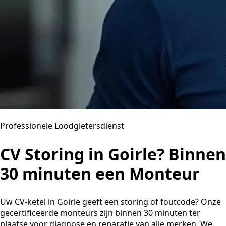
Professionele Loodgietersdienst
CV Storing in Goirle? Binnen
30 minuten een Monteur
Uw CV-ketel in Goirle geeft een storing of foutcode? Onze
gecertificeerde monteurs zijn binnen 30 minuten ter
plaatse voor diagnose en reparatie van alle merken. We