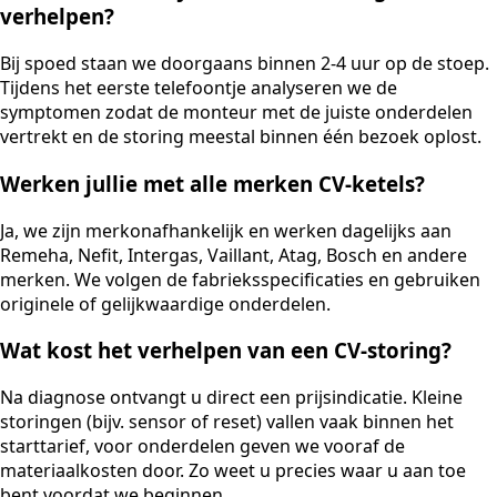
verhelpen?
Bij spoed staan we doorgaans binnen 2-4 uur op de stoep.
Tijdens het eerste telefoontje analyseren we de
symptomen zodat de monteur met de juiste onderdelen
vertrekt en de storing meestal binnen één bezoek oplost.
Werken jullie met alle merken CV-ketels?
Ja, we zijn merkonafhankelijk en werken dagelijks aan
Remeha, Nefit, Intergas, Vaillant, Atag, Bosch en andere
merken. We volgen de fabrieksspecificaties en gebruiken
originele of gelijkwaardige onderdelen.
Wat kost het verhelpen van een CV-storing?
Na diagnose ontvangt u direct een prijsindicatie. Kleine
storingen (bijv. sensor of reset) vallen vaak binnen het
starttarief, voor onderdelen geven we vooraf de
materiaalkosten door. Zo weet u precies waar u aan toe
bent voordat we beginnen.