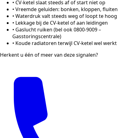
•
CV-ketel slaat steeds af of start niet op
•
Vreemde geluiden: bonken, kloppen, fluiten
•
Waterdruk valt steeds weg of loopt te hoog
•
Lekkage bij de CV-ketel of aan leidingen
•
Gaslucht ruiken (bel ook 0800-9009 –
Gasstoringscentrale)
•
Koude radiatoren terwijl CV-ketel wel werkt
Herkent u één of meer van deze signalen?