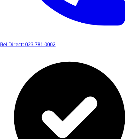
Bel Direct: 023 781 0002