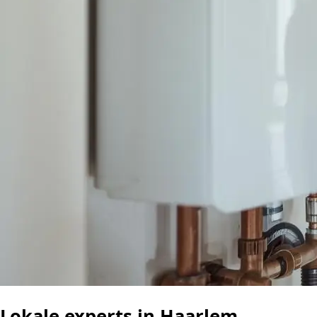
Lokale experts in Haarlem