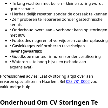
•
Te lang wachten met bellen – kleine storing wordt
grote schade
•
Herhaaldelijk resetten zonder de oorzaak te kennen
•
Zelf proberen te repareren zonder gastechnische
kennis
•
Onderhoud overslaan – verhoogt kans op storingen
met 80%
•
Foutcodes negeren of verwijderen zonder oplossing
•
Gaslekkages zelf proberen te verhelpen
(levensgevaarlijk!)
•
Goedkope monteur inhuren zonder certificering
•
Waterdruk te hoog bijvullen (schade aan
expansievat)
Professioneel advies:
Laat cv storing altijd over aan
ervaren specialisten in Haarlem. Bel
023 781 0002
voor
vakkundige hulp.
Onderhoud Om CV Storingen Te