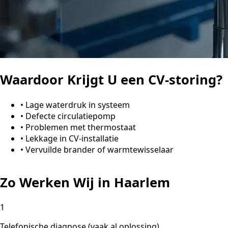
Waardoor Krijgt U een CV-storing?
•
Lage waterdruk in systeem
•
Defecte circulatiepomp
•
Problemen met thermostaat
•
Lekkage in CV-installatie
•
Vervuilde brander of warmtewisselaar
Zo Werken Wij in Haarlem
1
Telefonische diagnose (vaak al oplossing)