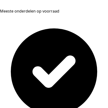
Meeste onderdelen op voorraad