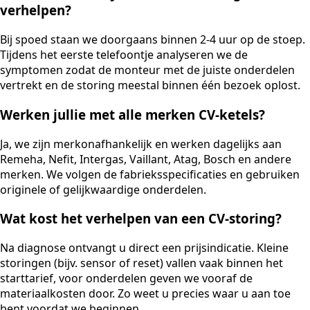
verhelpen?
Bij spoed staan we doorgaans binnen 2-4 uur op de stoep.
Tijdens het eerste telefoontje analyseren we de
symptomen zodat de monteur met de juiste onderdelen
vertrekt en de storing meestal binnen één bezoek oplost.
Werken jullie met alle merken CV-ketels?
Ja, we zijn merkonafhankelijk en werken dagelijks aan
Remeha, Nefit, Intergas, Vaillant, Atag, Bosch en andere
merken. We volgen de fabrieksspecificaties en gebruiken
originele of gelijkwaardige onderdelen.
Wat kost het verhelpen van een CV-storing?
Na diagnose ontvangt u direct een prijsindicatie. Kleine
storingen (bijv. sensor of reset) vallen vaak binnen het
starttarief, voor onderdelen geven we vooraf de
materiaalkosten door. Zo weet u precies waar u aan toe
bent voordat we beginnen.