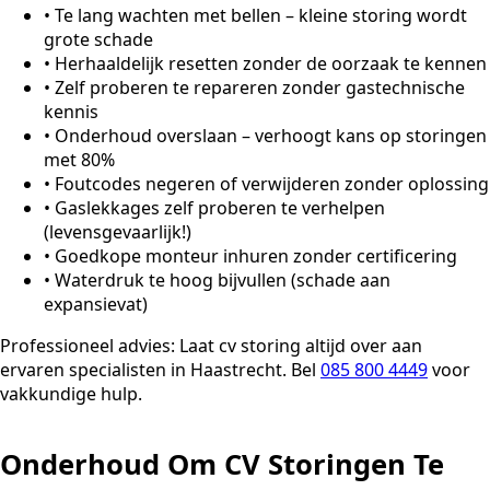
•
Te lang wachten met bellen – kleine storing wordt
grote schade
•
Herhaaldelijk resetten zonder de oorzaak te kennen
•
Zelf proberen te repareren zonder gastechnische
kennis
•
Onderhoud overslaan – verhoogt kans op storingen
met 80%
•
Foutcodes negeren of verwijderen zonder oplossing
•
Gaslekkages zelf proberen te verhelpen
(levensgevaarlijk!)
•
Goedkope monteur inhuren zonder certificering
•
Waterdruk te hoog bijvullen (schade aan
expansievat)
Professioneel advies:
Laat cv storing altijd over aan
ervaren specialisten in Haastrecht. Bel
085 800 4449
voor
vakkundige hulp.
Onderhoud Om CV Storingen Te