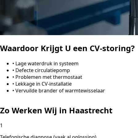
Waardoor Krijgt U een CV-storing?
•
Lage waterdruk in systeem
•
Defecte circulatiepomp
•
Problemen met thermostaat
•
Lekkage in CV-installatie
•
Vervuilde brander of warmtewisselaar
Zo Werken Wij in Haastrecht
1
Telefonische diagnose (vaak al oplossing)