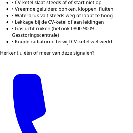
•
CV-ketel slaat steeds af of start niet op
•
Vreemde geluiden: bonken, kloppen, fluiten
•
Waterdruk valt steeds weg of loopt te hoog
•
Lekkage bij de CV-ketel of aan leidingen
•
Gaslucht ruiken (bel ook 0800-9009 –
Gasstoringscentrale)
•
Koude radiatoren terwijl CV-ketel wel werkt
Herkent u één of meer van deze signalen?