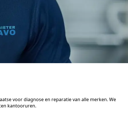
laatse voor diagnose en reparatie van alle merken. We
iten kantooruren.