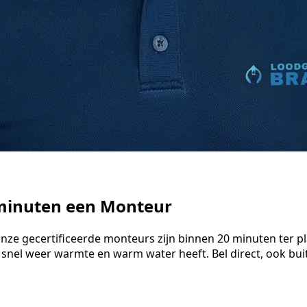
 minuten een Monteur
Onze gecertificeerde monteurs zijn binnen 20 minuten ter p
 snel weer warmte en warm water heeft. Bel direct, ook bu