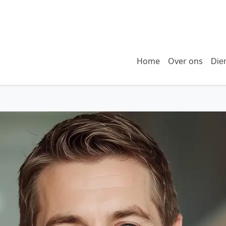
Home
Over ons
Die