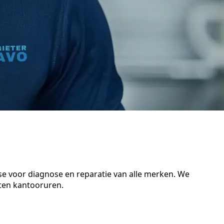
se voor diagnose en reparatie van alle merken. We
iten kantooruren.