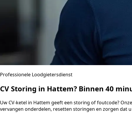
Professionele Loodgietersdienst
CV Storing in Hattem? Binnen 40 mi
Uw CV-ketel in Hattem geeft een storing of foutcode? Onze
vervangen onderdelen, resetten storingen en zorgen dat u