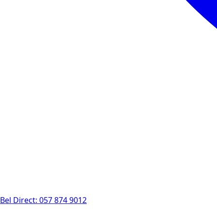
Bel Direct: 057 874 9012