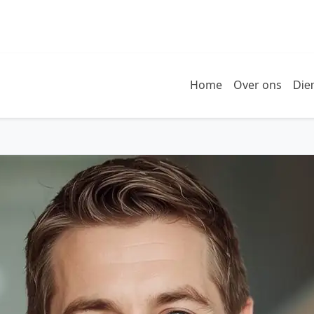
Home
Over ons
Die