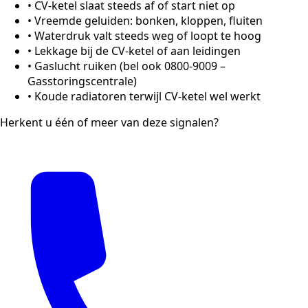
•
CV-ketel slaat steeds af of start niet op
•
Vreemde geluiden: bonken, kloppen, fluiten
•
Waterdruk valt steeds weg of loopt te hoog
•
Lekkage bij de CV-ketel of aan leidingen
•
Gaslucht ruiken (bel ook 0800-9009 –
Gasstoringscentrale)
•
Koude radiatoren terwijl CV-ketel wel werkt
Herkent u één of meer van deze signalen?