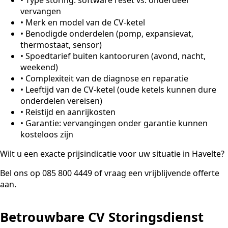
vervangen
•
Merk en model van de CV-ketel
•
Benodigde onderdelen (pomp, expansievat,
thermostaat, sensor)
•
Spoedtarief buiten kantooruren (avond, nacht,
weekend)
•
Complexiteit van de diagnose en reparatie
•
Leeftijd van de CV-ketel (oude ketels kunnen dure
onderdelen vereisen)
•
Reistijd en aanrijkosten
•
Garantie: vervangingen onder garantie kunnen
kosteloos zijn
Wilt u een exacte prijsindicatie voor uw situatie in Havelte?
Bel ons op 085 800 4449 of vraag een vrijblijvende offerte
aan.
Betrouwbare CV Storingsdienst