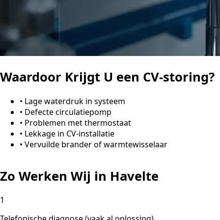
Waardoor Krijgt U een CV-storing?
•
Lage waterdruk in systeem
•
Defecte circulatiepomp
•
Problemen met thermostaat
•
Lekkage in CV-installatie
•
Vervuilde brander of warmtewisselaar
Zo Werken Wij in Havelte
1
Telefonische diagnose (vaak al oplossing)