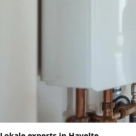
Lokale experts in Havelte