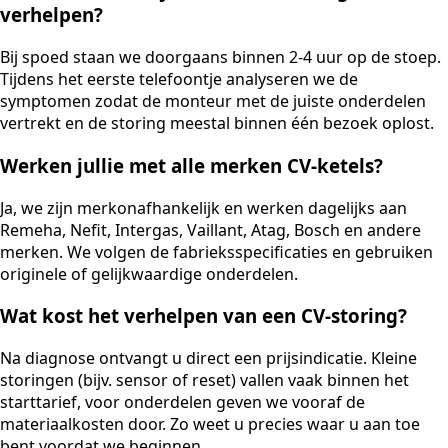
verhelpen?
Bij spoed staan we doorgaans binnen 2-4 uur op de stoep.
Tijdens het eerste telefoontje analyseren we de
symptomen zodat de monteur met de juiste onderdelen
vertrekt en de storing meestal binnen één bezoek oplost.
Werken jullie met alle merken CV-ketels?
Ja, we zijn merkonafhankelijk en werken dagelijks aan
Remeha, Nefit, Intergas, Vaillant, Atag, Bosch en andere
merken. We volgen de fabrieksspecificaties en gebruiken
originele of gelijkwaardige onderdelen.
Wat kost het verhelpen van een CV-storing?
Na diagnose ontvangt u direct een prijsindicatie. Kleine
storingen (bijv. sensor of reset) vallen vaak binnen het
starttarief, voor onderdelen geven we vooraf de
materiaalkosten door. Zo weet u precies waar u aan toe
bent voordat we beginnen.