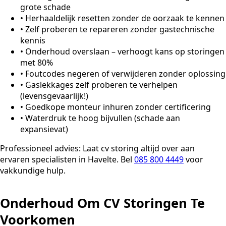
grote schade
•
Herhaaldelijk resetten zonder de oorzaak te kennen
•
Zelf proberen te repareren zonder gastechnische
kennis
•
Onderhoud overslaan – verhoogt kans op storingen
met 80%
•
Foutcodes negeren of verwijderen zonder oplossing
•
Gaslekkages zelf proberen te verhelpen
(levensgevaarlijk!)
•
Goedkope monteur inhuren zonder certificering
•
Waterdruk te hoog bijvullen (schade aan
expansievat)
Professioneel advies:
Laat cv storing altijd over aan
ervaren specialisten in Havelte. Bel
085 800 4449
voor
vakkundige hulp.
Onderhoud Om CV Storingen Te
Voorkomen