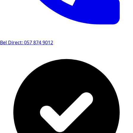
Bel Direct: 057 874 9012