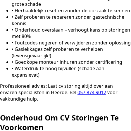
grote schade
•
Herhaaldelijk resetten zonder de oorzaak te kennen
•
Zelf proberen te repareren zonder gastechnische
kennis
•
Onderhoud overslaan – verhoogt kans op storingen
met 80%
•
Foutcodes negeren of verwijderen zonder oplossing
•
Gaslekkages zelf proberen te verhelpen
(levensgevaarlijk!)
•
Goedkope monteur inhuren zonder certificering
•
Waterdruk te hoog bijvullen (schade aan
expansievat)
Professioneel advies:
Laat cv storing altijd over aan
ervaren specialisten in Heerde. Bel
057 874 9012
voor
vakkundige hulp.
Onderhoud Om CV Storingen Te
Voorkomen