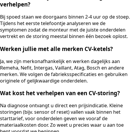
verhelpen?
Bij spoed staan we doorgaans binnen 2-4 uur op de stoep.
Tijdens het eerste telefoontje analyseren we de
symptomen zodat de monteur met de juiste onderdelen
vertrekt en de storing meestal binnen één bezoek oplost.
Werken jullie met alle merken CV-ketels?
Ja, we zijn merkonafhankelijk en werken dagelijks aan
Remeha, Nefit, Intergas, Vaillant, Atag, Bosch en andere
merken. We volgen de fabrieksspecificaties en gebruiken
originele of gelijkwaardige onderdelen.
Wat kost het verhelpen van een CV-storing?
Na diagnose ontvangt u direct een prijsindicatie. Kleine
storingen (bijv. sensor of reset) vallen vaak binnen het
starttarief, voor onderdelen geven we vooraf de
materiaalkosten door. Zo weet u precies waar u aan toe
bent voordat we beginnen.