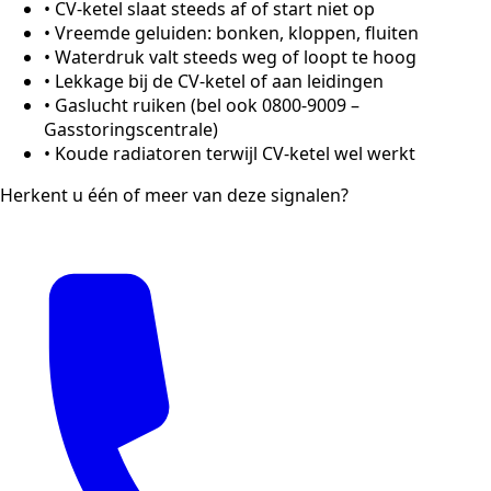
•
CV-ketel slaat steeds af of start niet op
•
Vreemde geluiden: bonken, kloppen, fluiten
•
Waterdruk valt steeds weg of loopt te hoog
•
Lekkage bij de CV-ketel of aan leidingen
•
Gaslucht ruiken (bel ook 0800-9009 –
Gasstoringscentrale)
•
Koude radiatoren terwijl CV-ketel wel werkt
Herkent u één of meer van deze signalen?