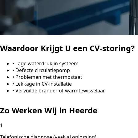
Waardoor Krijgt U een CV-storing?
•
Lage waterdruk in systeem
•
Defecte circulatiepomp
•
Problemen met thermostaat
•
Lekkage in CV-installatie
•
Vervuilde brander of warmtewisselaar
Zo Werken Wij in Heerde
1
Telefonische diagnose (vaak al oplossing)