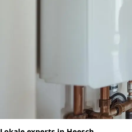
Lokale experts in Heesch