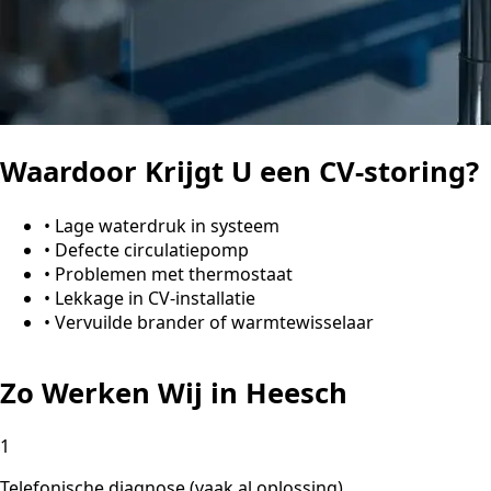
Waardoor Krijgt U een CV-storing?
•
Lage waterdruk in systeem
•
Defecte circulatiepomp
•
Problemen met thermostaat
•
Lekkage in CV-installatie
•
Vervuilde brander of warmtewisselaar
Zo Werken Wij in Heesch
1
Telefonische diagnose (vaak al oplossing)