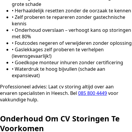
grote schade
•
Herhaaldelijk resetten zonder de oorzaak te kennen
•
Zelf proberen te repareren zonder gastechnische
kennis
•
Onderhoud overslaan – verhoogt kans op storingen
met 80%
•
Foutcodes negeren of verwijderen zonder oplossing
•
Gaslekkages zelf proberen te verhelpen
(levensgevaarlijk!)
•
Goedkope monteur inhuren zonder certificering
•
Waterdruk te hoog bijvullen (schade aan
expansievat)
Professioneel advies:
Laat cv storing altijd over aan
ervaren specialisten in Heesch. Bel
085 800 4449
voor
vakkundige hulp.
Onderhoud Om CV Storingen Te
Voorkomen