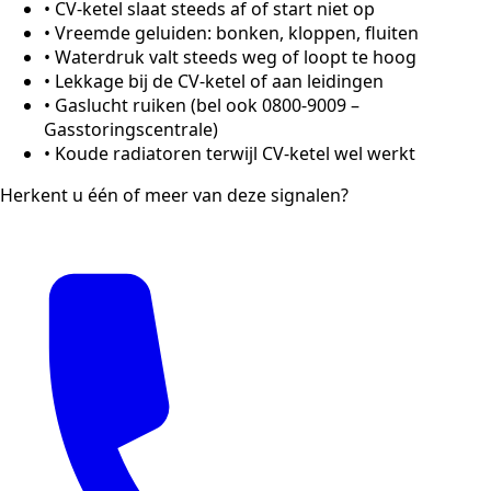
•
CV-ketel slaat steeds af of start niet op
•
Vreemde geluiden: bonken, kloppen, fluiten
•
Waterdruk valt steeds weg of loopt te hoog
•
Lekkage bij de CV-ketel of aan leidingen
•
Gaslucht ruiken (bel ook 0800-9009 –
Gasstoringscentrale)
•
Koude radiatoren terwijl CV-ketel wel werkt
Herkent u één of meer van deze signalen?