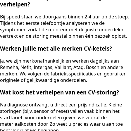
verhelpen?
Bij spoed staan we doorgaans binnen 2-4 uur op de stoep.
Tijdens het eerste telefoontje analyseren we de
symptomen zodat de monteur met de juiste onderdelen
vertrekt en de storing meestal binnen één bezoek oplost.
Werken jullie met alle merken CV-ketels?
Ja, we zijn merkonafhankelijk en werken dagelijks aan
Remeha, Nefit, Intergas, Vaillant, Atag, Bosch en andere
merken. We volgen de fabrieksspecificaties en gebruiken
originele of gelijkwaardige onderdelen.
Wat kost het verhelpen van een CV-storing?
Na diagnose ontvangt u direct een prijsindicatie. Kleine
storingen (bijv. sensor of reset) vallen vaak binnen het
starttarief, voor onderdelen geven we vooraf de
materiaalkosten door. Zo weet u precies waar u aan toe
bent voordat we beginnen.