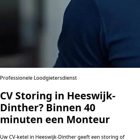
Professionele Loodgietersdienst
CV Storing in Heeswijk-
Dinther? Binnen 40
minuten een Monteur
Uw CV-ketel in Heeswijk-Dinther geeft een storing of