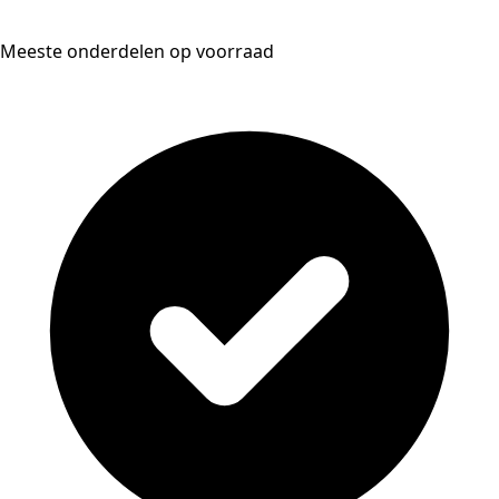
Meeste onderdelen op voorraad