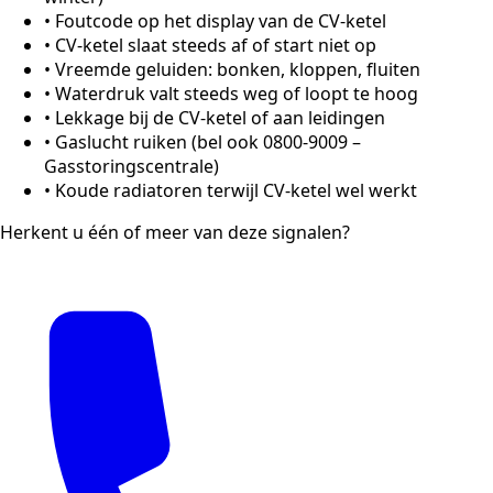
•
Foutcode op het display van de CV-ketel
•
CV-ketel slaat steeds af of start niet op
•
Vreemde geluiden: bonken, kloppen, fluiten
•
Waterdruk valt steeds weg of loopt te hoog
•
Lekkage bij de CV-ketel of aan leidingen
•
Gaslucht ruiken (bel ook 0800-9009 –
Gasstoringscentrale)
•
Koude radiatoren terwijl CV-ketel wel werkt
Herkent u één of meer van deze signalen?