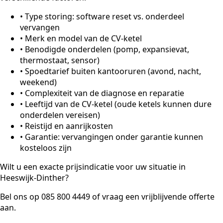
•
Type storing: software reset vs. onderdeel
vervangen
•
Merk en model van de CV-ketel
•
Benodigde onderdelen (pomp, expansievat,
thermostaat, sensor)
•
Spoedtarief buiten kantooruren (avond, nacht,
weekend)
•
Complexiteit van de diagnose en reparatie
•
Leeftijd van de CV-ketel (oude ketels kunnen dure
onderdelen vereisen)
•
Reistijd en aanrijkosten
•
Garantie: vervangingen onder garantie kunnen
kosteloos zijn
Wilt u een exacte prijsindicatie voor uw situatie in
Heeswijk-Dinther?
Bel ons op 085 800 4449 of vraag een vrijblijvende offerte
aan.