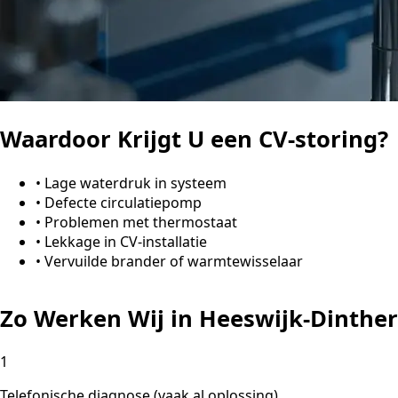
Waardoor Krijgt U een CV-storing?
•
Lage waterdruk in systeem
•
Defecte circulatiepomp
•
Problemen met thermostaat
•
Lekkage in CV-installatie
•
Vervuilde brander of warmtewisselaar
Zo Werken Wij in Heeswijk-Dinther
1
Telefonische diagnose (vaak al oplossing)