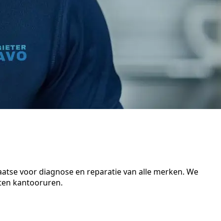
aatse voor diagnose en reparatie van alle merken. We
iten kantooruren.