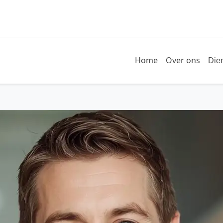
Home
Over ons
Die