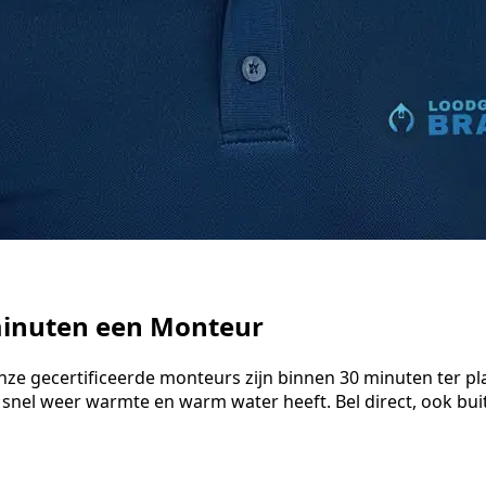
minuten een Monteur
nze gecertificeerde monteurs zijn binnen 30 minuten ter pl
 snel weer warmte en warm water heeft. Bel direct, ook bu