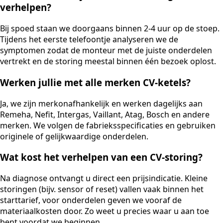
verhelpen?
Bij spoed staan we doorgaans binnen 2-4 uur op de stoep.
Tijdens het eerste telefoontje analyseren we de
symptomen zodat de monteur met de juiste onderdelen
vertrekt en de storing meestal binnen één bezoek oplost.
Werken jullie met alle merken CV-ketels?
Ja, we zijn merkonafhankelijk en werken dagelijks aan
Remeha, Nefit, Intergas, Vaillant, Atag, Bosch en andere
merken. We volgen de fabrieksspecificaties en gebruiken
originele of gelijkwaardige onderdelen.
Wat kost het verhelpen van een CV-storing?
Na diagnose ontvangt u direct een prijsindicatie. Kleine
storingen (bijv. sensor of reset) vallen vaak binnen het
starttarief, voor onderdelen geven we vooraf de
materiaalkosten door. Zo weet u precies waar u aan toe
bent voordat we beginnen.