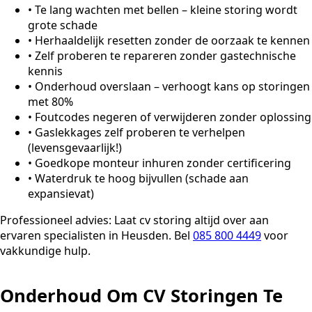
•
Te lang wachten met bellen – kleine storing wordt
grote schade
•
Herhaaldelijk resetten zonder de oorzaak te kennen
•
Zelf proberen te repareren zonder gastechnische
kennis
•
Onderhoud overslaan – verhoogt kans op storingen
met 80%
•
Foutcodes negeren of verwijderen zonder oplossing
•
Gaslekkages zelf proberen te verhelpen
(levensgevaarlijk!)
•
Goedkope monteur inhuren zonder certificering
•
Waterdruk te hoog bijvullen (schade aan
expansievat)
Professioneel advies:
Laat cv storing altijd over aan
ervaren specialisten in Heusden. Bel
085 800 4449
voor
vakkundige hulp.
Onderhoud Om CV Storingen Te