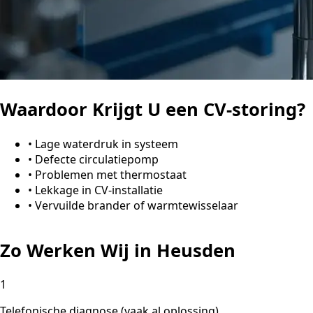
Waardoor Krijgt U een CV-storing?
•
Lage waterdruk in systeem
•
Defecte circulatiepomp
•
Problemen met thermostaat
•
Lekkage in CV-installatie
•
Vervuilde brander of warmtewisselaar
Zo Werken Wij in Heusden
1
Telefonische diagnose (vaak al oplossing)