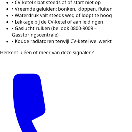
•
CV-ketel slaat steeds af of start niet op
•
Vreemde geluiden: bonken, kloppen, fluiten
•
Waterdruk valt steeds weg of loopt te hoog
•
Lekkage bij de CV-ketel of aan leidingen
•
Gaslucht ruiken (bel ook 0800-9009 –
Gasstoringscentrale)
•
Koude radiatoren terwijl CV-ketel wel werkt
Herkent u één of meer van deze signalen?