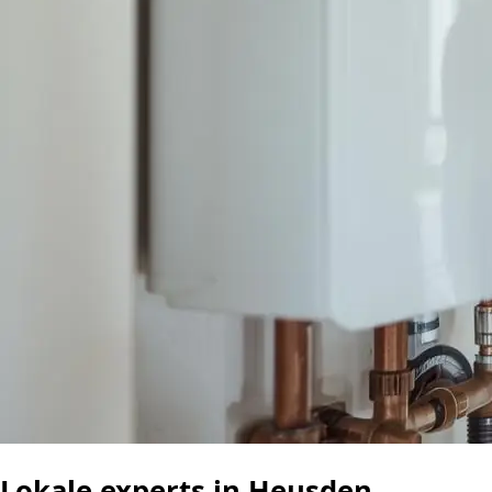
Lokale experts in Heusden