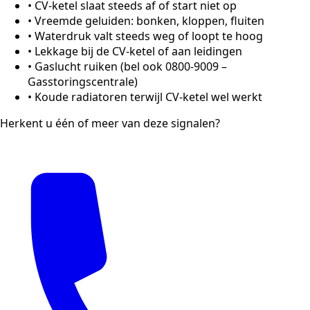
•
CV-ketel slaat steeds af of start niet op
•
Vreemde geluiden: bonken, kloppen, fluiten
•
Waterdruk valt steeds weg of loopt te hoog
•
Lekkage bij de CV-ketel of aan leidingen
•
Gaslucht ruiken (bel ook 0800-9009 –
Gasstoringscentrale)
•
Koude radiatoren terwijl CV-ketel wel werkt
Herkent u één of meer van deze signalen?