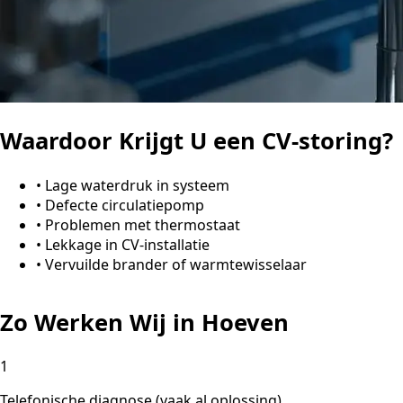
Waardoor Krijgt U een CV-storing?
•
Lage waterdruk in systeem
•
Defecte circulatiepomp
•
Problemen met thermostaat
•
Lekkage in CV-installatie
•
Vervuilde brander of warmtewisselaar
Zo Werken Wij in Hoeven
1
Telefonische diagnose (vaak al oplossing)