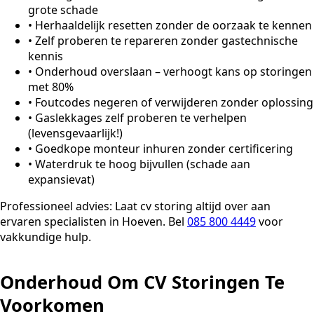
grote schade
•
Herhaaldelijk resetten zonder de oorzaak te kennen
•
Zelf proberen te repareren zonder gastechnische
kennis
•
Onderhoud overslaan – verhoogt kans op storingen
met 80%
•
Foutcodes negeren of verwijderen zonder oplossing
•
Gaslekkages zelf proberen te verhelpen
(levensgevaarlijk!)
•
Goedkope monteur inhuren zonder certificering
•
Waterdruk te hoog bijvullen (schade aan
expansievat)
Professioneel advies:
Laat cv storing altijd over aan
ervaren specialisten in Hoeven. Bel
085 800 4449
voor
vakkundige hulp.
Onderhoud Om CV Storingen Te
Voorkomen