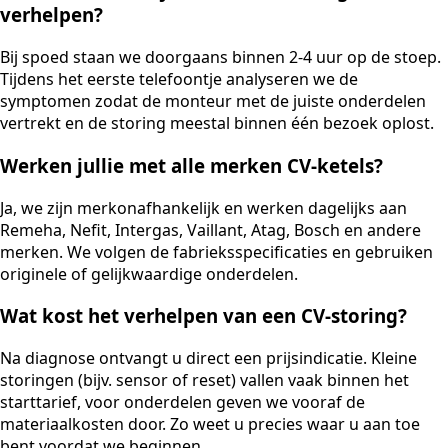
verhelpen?
Bij spoed staan we doorgaans binnen 2-4 uur op de stoep.
Tijdens het eerste telefoontje analyseren we de
symptomen zodat de monteur met de juiste onderdelen
vertrekt en de storing meestal binnen één bezoek oplost.
Werken jullie met alle merken CV-ketels?
Ja, we zijn merkonafhankelijk en werken dagelijks aan
Remeha, Nefit, Intergas, Vaillant, Atag, Bosch en andere
merken. We volgen de fabrieksspecificaties en gebruiken
originele of gelijkwaardige onderdelen.
Wat kost het verhelpen van een CV-storing?
Na diagnose ontvangt u direct een prijsindicatie. Kleine
storingen (bijv. sensor of reset) vallen vaak binnen het
starttarief, voor onderdelen geven we vooraf de
materiaalkosten door. Zo weet u precies waar u aan toe
bent voordat we beginnen.