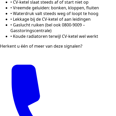
•
CV-ketel slaat steeds af of start niet op
•
Vreemde geluiden: bonken, kloppen, fluiten
•
Waterdruk valt steeds weg of loopt te hoog
•
Lekkage bij de CV-ketel of aan leidingen
•
Gaslucht ruiken (bel ook 0800-9009 –
Gasstoringscentrale)
•
Koude radiatoren terwijl CV-ketel wel werkt
Herkent u één of meer van deze signalen?