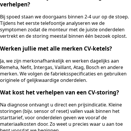
verhelpen?
Bij spoed staan we doorgaans binnen 2-4 uur op de stoep.
Tijdens het eerste telefoontje analyseren we de
symptomen zodat de monteur met de juiste onderdelen
vertrekt en de storing meestal binnen één bezoek oplost.
Werken jullie met alle merken CV-ketels?
Ja, we zijn merkonafhankelijk en werken dagelijks aan
Remeha, Nefit, Intergas, Vaillant, Atag, Bosch en andere
merken. We volgen de fabrieksspecificaties en gebruiken
originele of gelijkwaardige onderdelen.
Wat kost het verhelpen van een CV-storing?
Na diagnose ontvangt u direct een prijsindicatie. Kleine
storingen (bijv. sensor of reset) vallen vaak binnen het
starttarief, voor onderdelen geven we vooraf de
materiaalkosten door. Zo weet u precies waar u aan toe
bent voordat we beginnen.