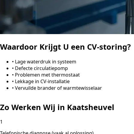
Waardoor Krijgt U een CV-storing?
•
Lage waterdruk in systeem
•
Defecte circulatiepomp
•
Problemen met thermostaat
•
Lekkage in CV-installatie
•
Vervuilde brander of warmtewisselaar
Zo Werken Wij in Kaatsheuvel
1
Telefonische diagnose (vaak al oplossing)