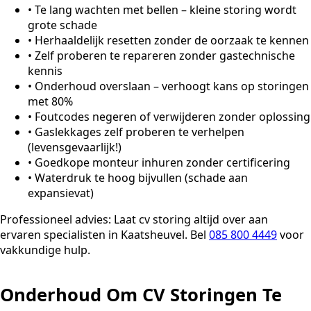
•
Te lang wachten met bellen – kleine storing wordt
grote schade
•
Herhaaldelijk resetten zonder de oorzaak te kennen
•
Zelf proberen te repareren zonder gastechnische
kennis
•
Onderhoud overslaan – verhoogt kans op storingen
met 80%
•
Foutcodes negeren of verwijderen zonder oplossing
•
Gaslekkages zelf proberen te verhelpen
(levensgevaarlijk!)
•
Goedkope monteur inhuren zonder certificering
•
Waterdruk te hoog bijvullen (schade aan
expansievat)
Professioneel advies:
Laat cv storing altijd over aan
ervaren specialisten in Kaatsheuvel. Bel
085 800 4449
voor
vakkundige hulp.
Onderhoud Om CV Storingen Te