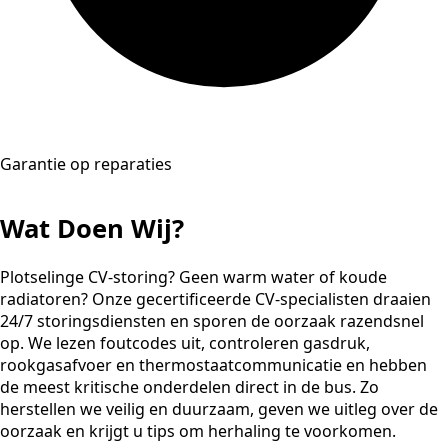
Garantie op reparaties
Wat Doen Wij?
Plotselinge CV-storing? Geen warm water of koude
radiatoren? Onze gecertificeerde CV-specialisten draaien
24/7 storingsdiensten en sporen de oorzaak razendsnel
op. We lezen foutcodes uit, controleren gasdruk,
rookgasafvoer en thermostaatcommunicatie en hebben
de meest kritische onderdelen direct in de bus. Zo
herstellen we veilig en duurzaam, geven we uitleg over de
oorzaak en krijgt u tips om herhaling te voorkomen.