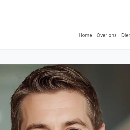
Home
Over ons
Die