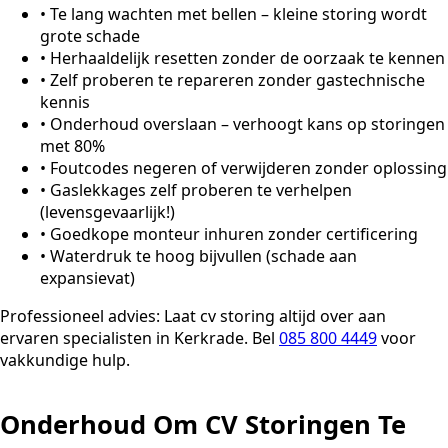
•
Te lang wachten met bellen – kleine storing wordt
grote schade
•
Herhaaldelijk resetten zonder de oorzaak te kennen
•
Zelf proberen te repareren zonder gastechnische
kennis
•
Onderhoud overslaan – verhoogt kans op storingen
met 80%
•
Foutcodes negeren of verwijderen zonder oplossing
•
Gaslekkages zelf proberen te verhelpen
(levensgevaarlijk!)
•
Goedkope monteur inhuren zonder certificering
•
Waterdruk te hoog bijvullen (schade aan
expansievat)
Professioneel advies:
Laat cv storing altijd over aan
ervaren specialisten in Kerkrade. Bel
085 800 4449
voor
vakkundige hulp.
Onderhoud Om CV Storingen Te