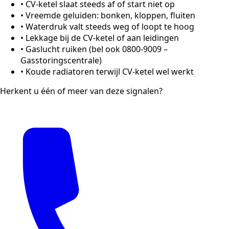
•
CV-ketel slaat steeds af of start niet op
•
Vreemde geluiden: bonken, kloppen, fluiten
•
Waterdruk valt steeds weg of loopt te hoog
•
Lekkage bij de CV-ketel of aan leidingen
•
Gaslucht ruiken (bel ook 0800-9009 –
Gasstoringscentrale)
•
Koude radiatoren terwijl CV-ketel wel werkt
Herkent u één of meer van deze signalen?