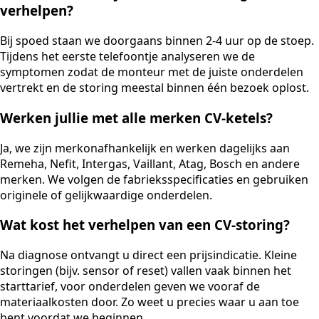
verhelpen?
Bij spoed staan we doorgaans binnen 2-4 uur op de stoep.
Tijdens het eerste telefoontje analyseren we de
symptomen zodat de monteur met de juiste onderdelen
vertrekt en de storing meestal binnen één bezoek oplost.
Werken jullie met alle merken CV-ketels?
Ja, we zijn merkonafhankelijk en werken dagelijks aan
Remeha, Nefit, Intergas, Vaillant, Atag, Bosch en andere
merken. We volgen de fabrieksspecificaties en gebruiken
originele of gelijkwaardige onderdelen.
Wat kost het verhelpen van een CV-storing?
Na diagnose ontvangt u direct een prijsindicatie. Kleine
storingen (bijv. sensor of reset) vallen vaak binnen het
starttarief, voor onderdelen geven we vooraf de
materiaalkosten door. Zo weet u precies waar u aan toe
bent voordat we beginnen.