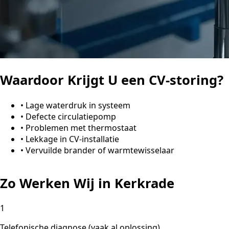
Waardoor Krijgt U een CV-storing?
•
Lage waterdruk in systeem
•
Defecte circulatiepomp
•
Problemen met thermostaat
•
Lekkage in CV-installatie
•
Vervuilde brander of warmtewisselaar
Zo Werken Wij in Kerkrade
1
Telefonische diagnose (vaak al oplossing)