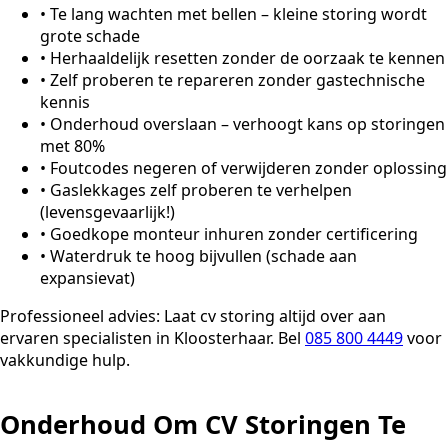
•
Te lang wachten met bellen – kleine storing wordt
grote schade
•
Herhaaldelijk resetten zonder de oorzaak te kennen
•
Zelf proberen te repareren zonder gastechnische
kennis
•
Onderhoud overslaan – verhoogt kans op storingen
met 80%
•
Foutcodes negeren of verwijderen zonder oplossing
•
Gaslekkages zelf proberen te verhelpen
(levensgevaarlijk!)
•
Goedkope monteur inhuren zonder certificering
•
Waterdruk te hoog bijvullen (schade aan
expansievat)
Professioneel advies:
Laat cv storing altijd over aan
ervaren specialisten in Kloosterhaar. Bel
085 800 4449
voor
vakkundige hulp.
Onderhoud Om CV Storingen Te