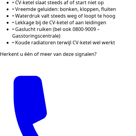
•
CV-ketel slaat steeds af of start niet op
•
Vreemde geluiden: bonken, kloppen, fluiten
•
Waterdruk valt steeds weg of loopt te hoog
•
Lekkage bij de CV-ketel of aan leidingen
•
Gaslucht ruiken (bel ook 0800-9009 –
Gasstoringscentrale)
•
Koude radiatoren terwijl CV-ketel wel werkt
Herkent u één of meer van deze signalen?