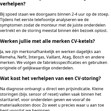
verhelpen?
Bij spoed staan we doorgaans binnen 2-4 uur op de stoep.
Tijdens het eerste telefoontje analyseren we de
symptomen zodat de monteur met de juiste onderdelen
vertrekt en de storing meestal binnen één bezoek oplost.
Werken jullie met alle merken CV-ketels?
Ja, we zijn merkonafhankelijk en werken dagelijks aan
Remeha, Nefit, Intergas, Vaillant, Atag, Bosch en andere
merken. We volgen de fabrieksspecificaties en gebruiken
originele of gelijkwaardige onderdelen.
Wat kost het verhelpen van een CV-storing?
Na diagnose ontvangt u direct een prijsindicatie. Kleine
storingen (bijv. sensor of reset) vallen vaak binnen het
starttarief, voor onderdelen geven we vooraf de
materiaalkosten door. Zo weet u precies waar u aan toe
bent voordat we beginnen.