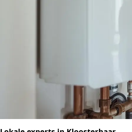
Lokale experts in Kloosterhaar