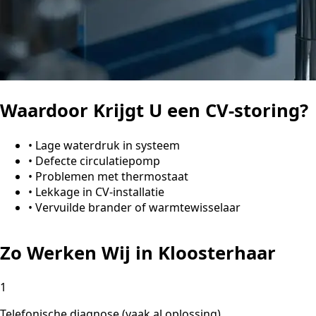
Waardoor Krijgt U een CV-storing?
•
Lage waterdruk in systeem
•
Defecte circulatiepomp
•
Problemen met thermostaat
•
Lekkage in CV-installatie
•
Vervuilde brander of warmtewisselaar
Zo Werken Wij in Kloosterhaar
1
Telefonische diagnose (vaak al oplossing)