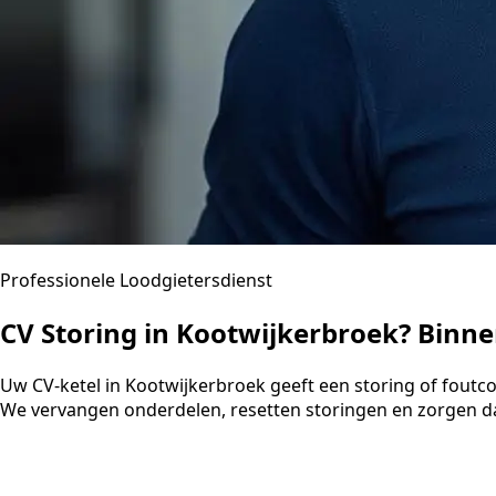
Professionele Loodgietersdienst
CV Storing in Kootwijkerbroek? Binn
Uw CV-ketel in Kootwijkerbroek geeft een storing of foutc
We vervangen onderdelen, resetten storingen en zorgen da