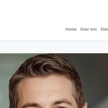
Home
Over ons
Die