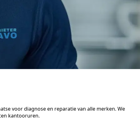
aatse voor diagnose en reparatie van alle merken. We
iten kantooruren.