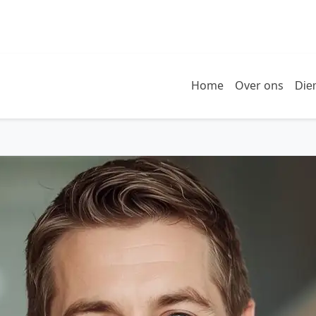
Home
Over ons
Die