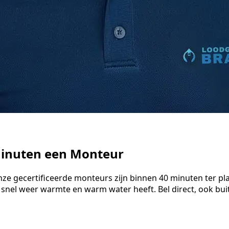
minuten een Monteur
nze gecertificeerde monteurs zijn binnen 40 minuten ter pl
 snel weer warmte en warm water heeft. Bel direct, ook bu