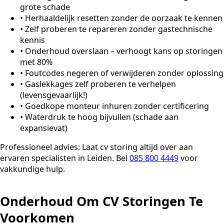
grote schade
•
Herhaaldelijk resetten zonder de oorzaak te kennen
•
Zelf proberen te repareren zonder gastechnische
kennis
•
Onderhoud overslaan – verhoogt kans op storingen
met 80%
•
Foutcodes negeren of verwijderen zonder oplossing
•
Gaslekkages zelf proberen te verhelpen
(levensgevaarlijk!)
•
Goedkope monteur inhuren zonder certificering
•
Waterdruk te hoog bijvullen (schade aan
expansievat)
Professioneel advies:
Laat cv storing altijd over aan
ervaren specialisten in Leiden. Bel
085 800 4449
voor
vakkundige hulp.
Onderhoud Om CV Storingen Te
Voorkomen