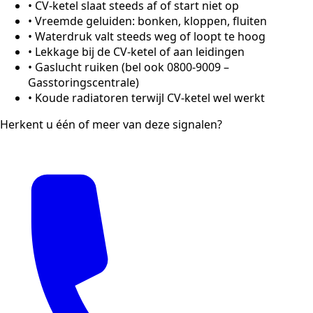
•
CV-ketel slaat steeds af of start niet op
•
Vreemde geluiden: bonken, kloppen, fluiten
•
Waterdruk valt steeds weg of loopt te hoog
•
Lekkage bij de CV-ketel of aan leidingen
•
Gaslucht ruiken (bel ook 0800-9009 –
Gasstoringscentrale)
•
Koude radiatoren terwijl CV-ketel wel werkt
Herkent u één of meer van deze signalen?