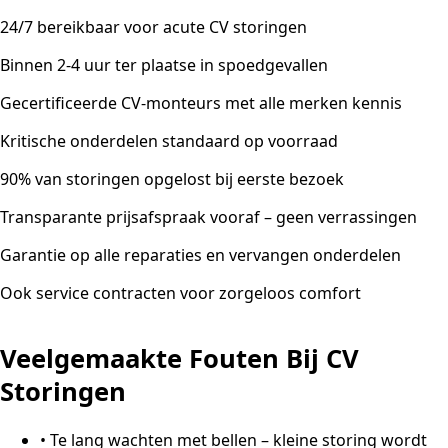
24/7 bereikbaar voor acute CV storingen
Binnen 2-4 uur ter plaatse in spoedgevallen
Gecertificeerde CV-monteurs met alle merken kennis
Kritische onderdelen standaard op voorraad
90% van storingen opgelost bij eerste bezoek
Transparante prijsafspraak vooraf – geen verrassingen
Garantie op alle reparaties en vervangen onderdelen
Ook service contracten voor zorgeloos comfort
Veelgemaakte Fouten Bij CV
Storingen
•
Te lang wachten met bellen – kleine storing wordt