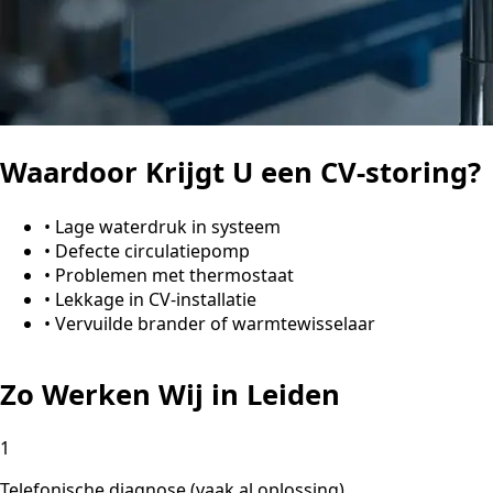
Waardoor Krijgt U een CV-storing?
•
Lage waterdruk in systeem
•
Defecte circulatiepomp
•
Problemen met thermostaat
•
Lekkage in CV-installatie
•
Vervuilde brander of warmtewisselaar
Zo Werken Wij in Leiden
1
Telefonische diagnose (vaak al oplossing)