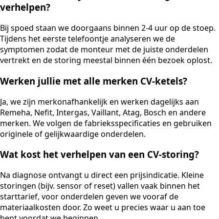
verhelpen?
Bij spoed staan we doorgaans binnen 2-4 uur op de stoep.
Tijdens het eerste telefoontje analyseren we de
symptomen zodat de monteur met de juiste onderdelen
vertrekt en de storing meestal binnen één bezoek oplost.
Werken jullie met alle merken CV-ketels?
Ja, we zijn merkonafhankelijk en werken dagelijks aan
Remeha, Nefit, Intergas, Vaillant, Atag, Bosch en andere
merken. We volgen de fabrieksspecificaties en gebruiken
originele of gelijkwaardige onderdelen.
Wat kost het verhelpen van een CV-storing?
Na diagnose ontvangt u direct een prijsindicatie. Kleine
storingen (bijv. sensor of reset) vallen vaak binnen het
starttarief, voor onderdelen geven we vooraf de
materiaalkosten door. Zo weet u precies waar u aan toe
bent voordat we beginnen.