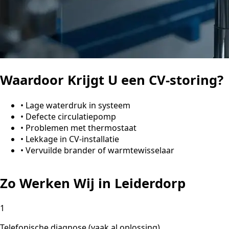
Waardoor Krijgt U een CV-storing?
•
Lage waterdruk in systeem
•
Defecte circulatiepomp
•
Problemen met thermostaat
•
Lekkage in CV-installatie
•
Vervuilde brander of warmtewisselaar
Zo Werken Wij in Leiderdorp
1
Telefonische diagnose (vaak al oplossing)