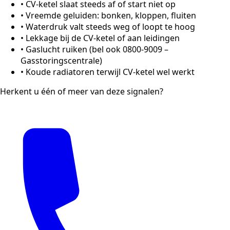
•
CV-ketel slaat steeds af of start niet op
•
Vreemde geluiden: bonken, kloppen, fluiten
•
Waterdruk valt steeds weg of loopt te hoog
•
Lekkage bij de CV-ketel of aan leidingen
•
Gaslucht ruiken (bel ook 0800-9009 –
Gasstoringscentrale)
•
Koude radiatoren terwijl CV-ketel wel werkt
Herkent u één of meer van deze signalen?