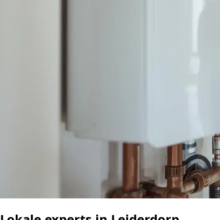
Lokale experts in Leiderdorp