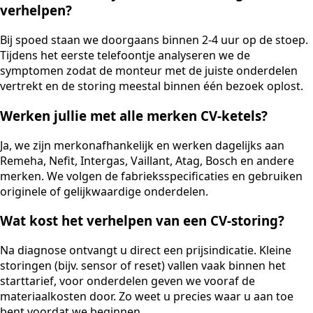
verhelpen?
Bij spoed staan we doorgaans binnen 2-4 uur op de stoep.
Tijdens het eerste telefoontje analyseren we de
symptomen zodat de monteur met de juiste onderdelen
vertrekt en de storing meestal binnen één bezoek oplost.
Werken jullie met alle merken CV-ketels?
Ja, we zijn merkonafhankelijk en werken dagelijks aan
Remeha, Nefit, Intergas, Vaillant, Atag, Bosch en andere
merken. We volgen de fabrieksspecificaties en gebruiken
originele of gelijkwaardige onderdelen.
Wat kost het verhelpen van een CV-storing?
Na diagnose ontvangt u direct een prijsindicatie. Kleine
storingen (bijv. sensor of reset) vallen vaak binnen het
starttarief, voor onderdelen geven we vooraf de
materiaalkosten door. Zo weet u precies waar u aan toe
bent voordat we beginnen.