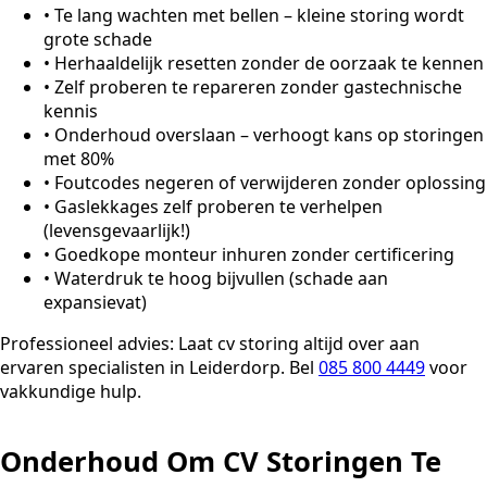
•
Te lang wachten met bellen – kleine storing wordt
grote schade
•
Herhaaldelijk resetten zonder de oorzaak te kennen
•
Zelf proberen te repareren zonder gastechnische
kennis
•
Onderhoud overslaan – verhoogt kans op storingen
met 80%
•
Foutcodes negeren of verwijderen zonder oplossing
•
Gaslekkages zelf proberen te verhelpen
(levensgevaarlijk!)
•
Goedkope monteur inhuren zonder certificering
•
Waterdruk te hoog bijvullen (schade aan
expansievat)
Professioneel advies:
Laat cv storing altijd over aan
ervaren specialisten in Leiderdorp. Bel
085 800 4449
voor
vakkundige hulp.
Onderhoud Om CV Storingen Te