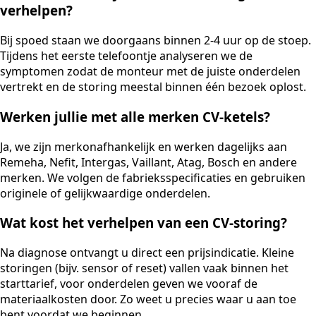
verhelpen?
Bij spoed staan we doorgaans binnen 2-4 uur op de stoep.
Tijdens het eerste telefoontje analyseren we de
symptomen zodat de monteur met de juiste onderdelen
vertrekt en de storing meestal binnen één bezoek oplost.
Werken jullie met alle merken CV-ketels?
Ja, we zijn merkonafhankelijk en werken dagelijks aan
Remeha, Nefit, Intergas, Vaillant, Atag, Bosch en andere
merken. We volgen de fabrieksspecificaties en gebruiken
originele of gelijkwaardige onderdelen.
Wat kost het verhelpen van een CV-storing?
Na diagnose ontvangt u direct een prijsindicatie. Kleine
storingen (bijv. sensor of reset) vallen vaak binnen het
starttarief, voor onderdelen geven we vooraf de
materiaalkosten door. Zo weet u precies waar u aan toe
bent voordat we beginnen.