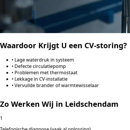
Waardoor Krijgt U een CV-storing?
•
Lage waterdruk in systeem
•
Defecte circulatiepomp
•
Problemen met thermostaat
•
Lekkage in CV-installatie
•
Vervuilde brander of warmtewisselaar
Zo Werken Wij in Leidschendam
1
Telefonische diagnose (vaak al oplossing)