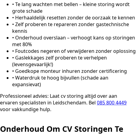
•
Te lang wachten met bellen – kleine storing wordt
grote schade
•
Herhaaldelijk resetten zonder de oorzaak te kennen
•
Zelf proberen te repareren zonder gastechnische
kennis
•
Onderhoud overslaan – verhoogt kans op storingen
met 80%
•
Foutcodes negeren of verwijderen zonder oplossing
•
Gaslekkages zelf proberen te verhelpen
(levensgevaarlijk!)
•
Goedkope monteur inhuren zonder certificering
•
Waterdruk te hoog bijvullen (schade aan
expansievat)
Professioneel advies:
Laat cv storing altijd over aan
ervaren specialisten in Leidschendam. Bel
085 800 4449
voor vakkundige hulp.
Onderhoud Om CV Storingen Te