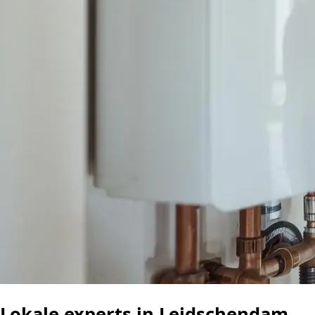
Lokale experts in Leidschendam