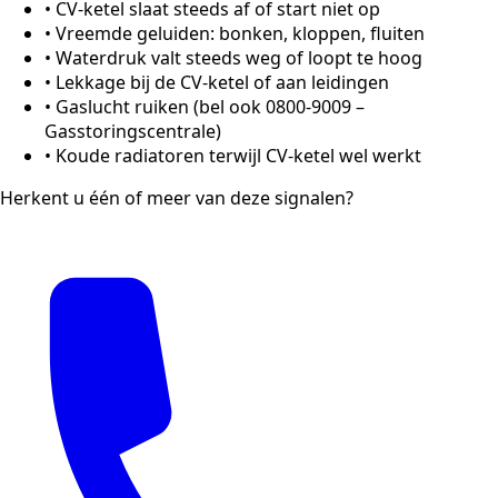
•
CV-ketel slaat steeds af of start niet op
•
Vreemde geluiden: bonken, kloppen, fluiten
•
Waterdruk valt steeds weg of loopt te hoog
•
Lekkage bij de CV-ketel of aan leidingen
•
Gaslucht ruiken (bel ook 0800-9009 –
Gasstoringscentrale)
•
Koude radiatoren terwijl CV-ketel wel werkt
Herkent u één of meer van deze signalen?