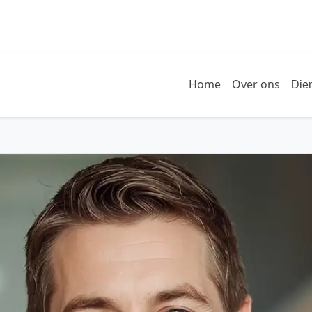
Home
Over ons
Die