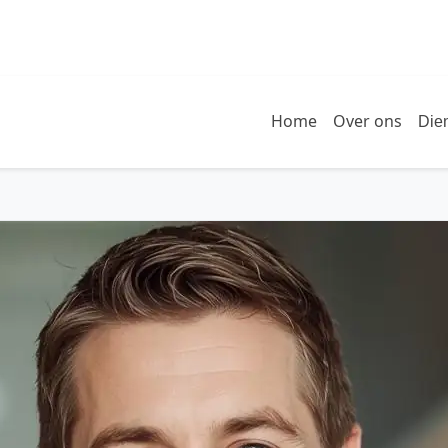
Home
Over ons
Die