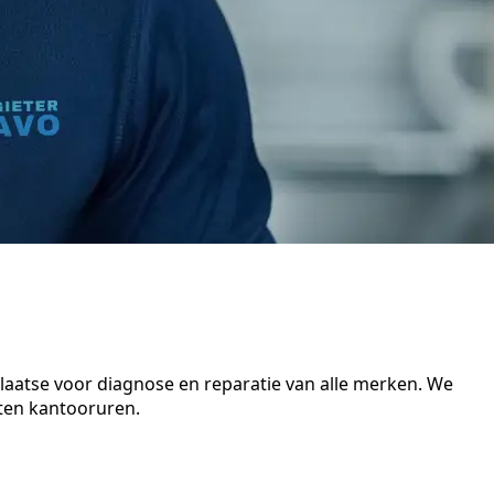
plaatse voor diagnose en reparatie van alle merken. We
iten kantooruren.