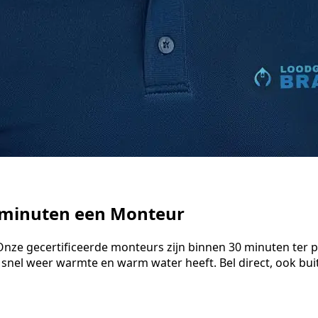
0 minuten een Monteur
 Onze gecertificeerde monteurs zijn binnen 30 minuten ter 
 snel weer warmte en warm water heeft. Bel direct, ook bu