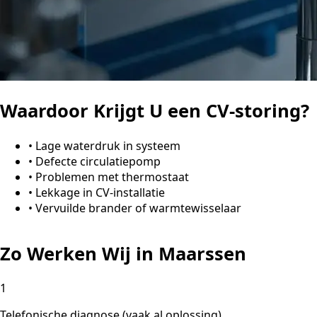
Waardoor Krijgt U een CV-storing?
•
Lage waterdruk in systeem
•
Defecte circulatiepomp
•
Problemen met thermostaat
•
Lekkage in CV-installatie
•
Vervuilde brander of warmtewisselaar
Zo Werken Wij in Maarssen
1
Telefonische diagnose (vaak al oplossing)