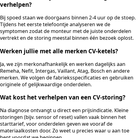
verhelpen?
Bij spoed staan we doorgaans binnen 2-4 uur op de stoep.
Tijdens het eerste telefoontje analyseren we de
symptomen zodat de monteur met de juiste onderdelen
vertrekt en de storing meestal binnen één bezoek oplost.
Werken jullie met alle merken CV-ketels?
Ja, we zijn merkonafhankelijk en werken dagelijks aan
Remeha, Nefit, Intergas, Vaillant, Atag, Bosch en andere
merken. We volgen de fabrieksspecificaties en gebruiken
originele of gelijkwaardige onderdelen.
Wat kost het verhelpen van een CV-storing?
Na diagnose ontvangt u direct een prijsindicatie. Kleine
storingen (bijv. sensor of reset) vallen vaak binnen het
starttarief, voor onderdelen geven we vooraf de
materiaalkosten door. Zo weet u precies waar u aan toe
bent voordat we beginnen.