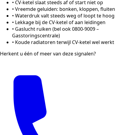
•
CV-ketel slaat steeds af of start niet op
•
Vreemde geluiden: bonken, kloppen, fluiten
•
Waterdruk valt steeds weg of loopt te hoog
•
Lekkage bij de CV-ketel of aan leidingen
•
Gaslucht ruiken (bel ook 0800-9009 –
Gasstoringscentrale)
•
Koude radiatoren terwijl CV-ketel wel werkt
Herkent u één of meer van deze signalen?