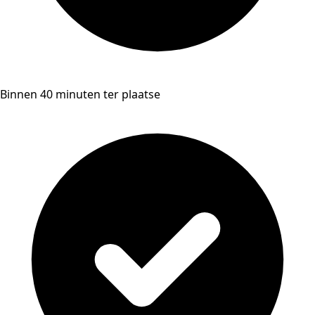
Binnen 40 minuten ter plaatse