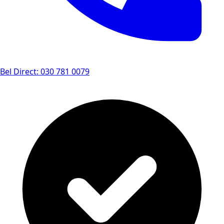
Bel Direct: 030 781 0079