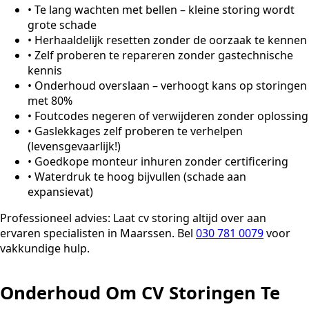
•
Te lang wachten met bellen – kleine storing wordt
grote schade
•
Herhaaldelijk resetten zonder de oorzaak te kennen
•
Zelf proberen te repareren zonder gastechnische
kennis
•
Onderhoud overslaan – verhoogt kans op storingen
met 80%
•
Foutcodes negeren of verwijderen zonder oplossing
•
Gaslekkages zelf proberen te verhelpen
(levensgevaarlijk!)
•
Goedkope monteur inhuren zonder certificering
•
Waterdruk te hoog bijvullen (schade aan
expansievat)
Professioneel advies:
Laat cv storing altijd over aan
ervaren specialisten in Maarssen. Bel
030 781 0079
voor
vakkundige hulp.
Onderhoud Om CV Storingen Te