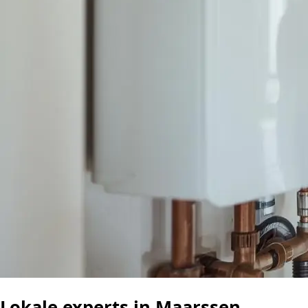
Lokale experts in Maarssen