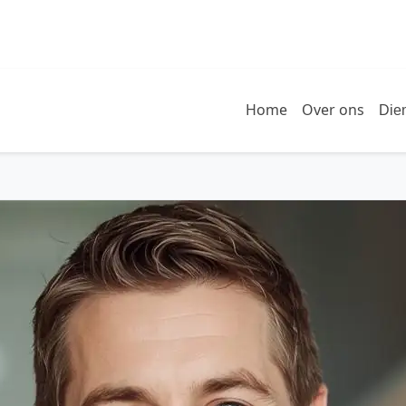
Home
Over ons
Die